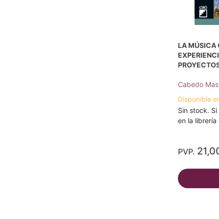
LA MÚSICA
EXPERIENCI
PROYECTOS
Cabedo Mas,
Disponible e
Sin stock. Si
en la librerí
21,0
PVP.