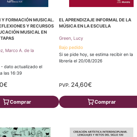
 Y FORMACIÓN MUSICAL.
EL APRENDIZAJE INFORMAL DE LA
REFLEXIONES Y RECURSOS
MÚSICA EN LA ESCUELA
DUCACIÓN MUSICAL EN
ETAPAS
Green, Lucy
Bajo pedido
z, Marco A. de la
Si se pide hoy, se estima recibir en la
librería el 20/08/2026
 dato actualizado el
a las 16:39
00€
24,60€
PVP.
Comprar
Comprar