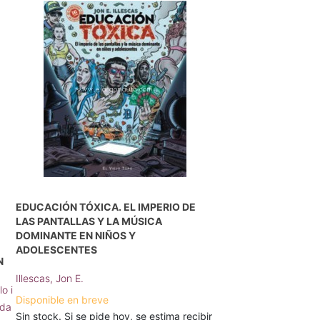
EDUCACIÓN TÓXICA. EL IMPERIO DE
LAS PANTALLAS Y LA MÚSICA
DOMINANTE EN NIÑOS Y
ADOLESCENTES
N
Illescas, Jon E.
lo i
Disponible en breve
ada
Sin stock. Si se pide hoy, se estima recibir