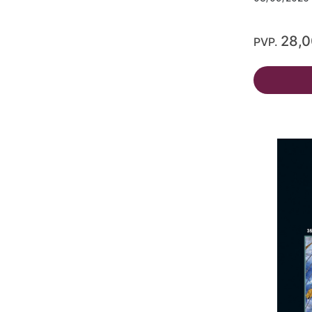
28,
PVP.