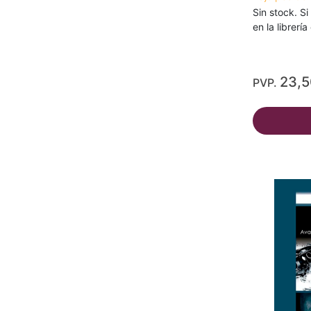
Sin stock. Si
en la librerí
23,
PVP.