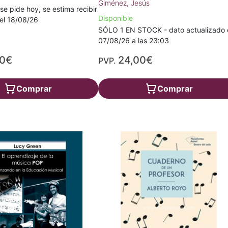
Giménez, Jesús
 se pide hoy, se estima recibir
Disponible
a el 18/08/26
SÓLO 1 EN STOCK - dato actualizado 
07/08/26 a las 23:03
50€
24,00€
PVP.
Comprar
Comprar