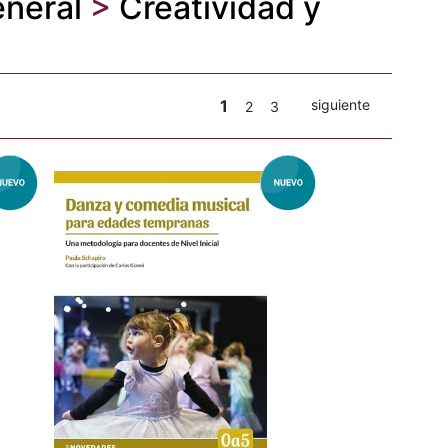
neral
>
Creatividad y
1
siguiente
2
3