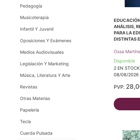
Pedagogía
Musicoterapia
EDUCACIÓN
ANÁLISIS, 
Infantil Y Juvenil
PARA LA E
DISTINTAS 
Oposiciones Y Exámenes
Ossa Martíne
Medios Audiovisuales
Disponible
Legislación Y Marketing
2 EN STOCK -
08/08/2026 
Música, Literatura Y Arte
28,
PVP.
Revistas
Otras Materias
Papelería
Tecla
Cuerda Pulsada