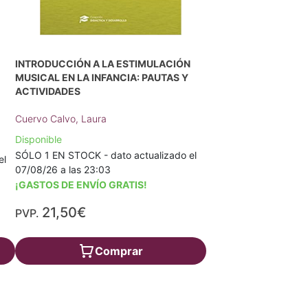
INTRODUCCIÓN A LA ESTIMULACIÓN
MUSICAL EN LA INFANCIA: PAUTAS Y
ACTIVIDADES
Cuervo Calvo, Laura
Disponible
SÓLO 1 EN STOCK - dato actualizado el
el
07/08/26 a las 23:03
¡GASTOS DE ENVÍO GRATIS!
21,50€
PVP.
Comprar