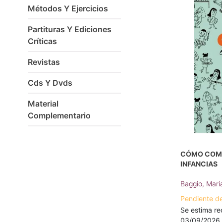
Métodos Y Ejercicios
Partituras Y Ediciones
Críticas
Revistas
Cds Y Dvds
Material
Complementario
CÓMO COMP
INFANCIAS
Baggio, Mar
Pendiente de
Se estima reci
03/09/2026