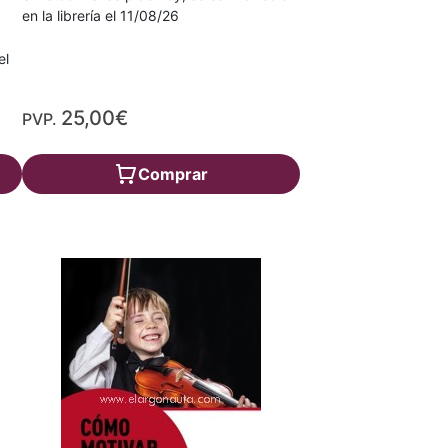
en la librería el 11/08/26
el
25,00€
PVP.
Comprar