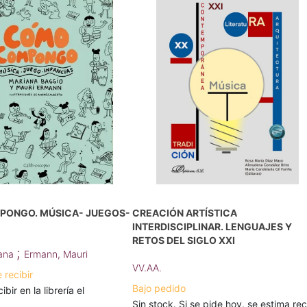
ONGO. MÚSICA- JUEGOS-
CREACIÓN ARTÍSTICA
INTERDISCIPLINAR. LENGUAJES Y
RETOS DEL SIGLO XXI
;
iana
Ermann, Mauri
VV.AA.
 recibir
Bajo pedido
bir en la librería el
Sin stock. Si se pide hoy, se estima rec