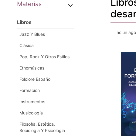
Libro
Materias
desar
Libros
Incluir ag
Jazz Y Blues
Clásica
Pop, Rock Y Otros Estilos
Etnomúsicas
Folclore Español
Formación
Instrumentos
Musicología
Filosofía, Estética,
Sociología Y Psicología