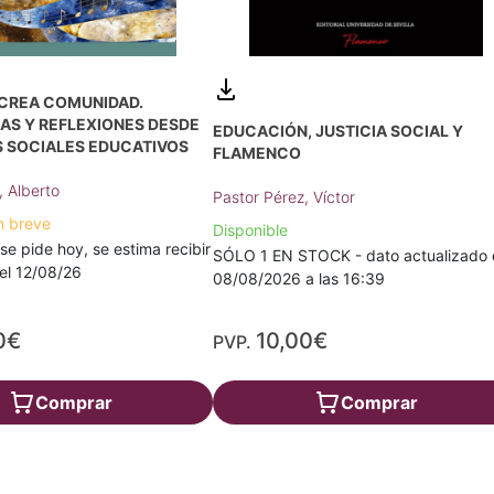
 CREA COMUNIDAD.
AS Y REFLEXIONES DESDE
EDUCACIÓN, JUSTICIA SOCIAL Y
 SOCIALES EDUCATIVOS
FLAMENCO
 Alberto
Pastor Pérez, Víctor
n breve
Disponible
 se pide hoy, se estima recibir
SÓLO 1 EN STOCK - dato actualizado 
a el 12/08/26
08/08/2026 a las 16:39
0€
10,00€
PVP.
Comprar
Comprar