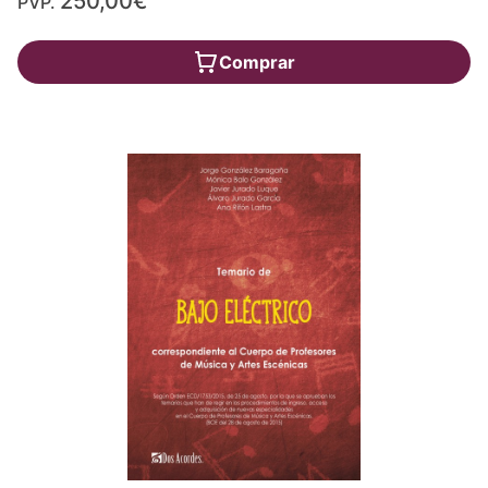
250,00€
PVP.
Comprar