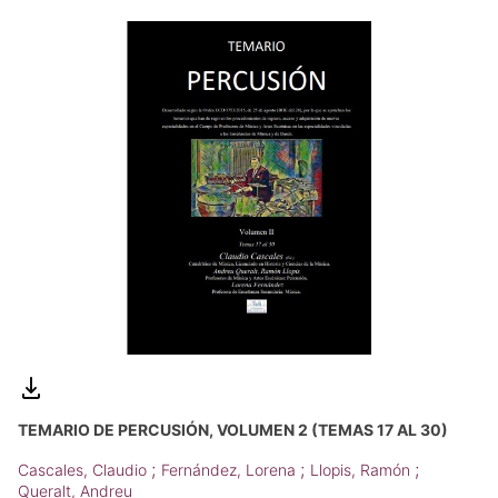
TEMARIO DE PERCUSIÓN, VOLUMEN 2 (TEMAS 17 AL 30)
;
;
;
Cascales, Claudio
Fernández, Lorena
Llopis, Ramón
Queralt, Andreu