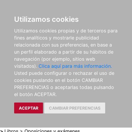
0
ES
Utilizamos cookies
Utilizamos cookies propias y de terceros para
fines analíticos y mostrarle publicidad
relacionada con sus preferencias, en base a
un perfil elaborado a partir de su hábitos de
navegación (por ejemplo, sitios web
visitados).
Clica aquí para más información.
Usted puede configurar o rechazar el uso de
cookies puslando en el botón CAMBIAR
PREFERENCIAS o aceptarlas todas pulsando
el botón ACEPTAR.
ACEPTAR
CAMBIAR PREFERENCIAS
>
Libros
>
Oposiciones y exámenes