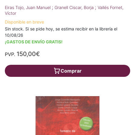
;
;
Eiras Tojo, Juan Manuel
Granell Ciscar, Borja
Vallés Fornet,
Víctor
Disponible en breve
Sin stock. Si se pide hoy, se estima recibir en la librería el
10/08/26
¡GASTOS DE ENVÍO GRATIS!
150,00€
PVP.
Comprar