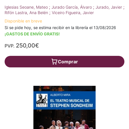
;
;
;
Iglesias Seoane, Mateo
Jurado García, Álvaro
Jurado, Javier
;
Rifón Lastra, Ana Belén
Viceiro Figueira, Javier
Disponible en breve
Si se pide hoy, se estima recibir en la librería el 13/08/2026
¡GASTOS DE ENVÍO GRATIS!
250,00€
PVP.
Comprar