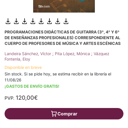
PROGRAMACIONES DIDÁCTICAS DE GUITARRA (3º, 4º Y 6º
DE ENSEÑANZAS PROFESIONALES) CORRESPONDIENTE AL
CUERPO DE PROFESORES DE MÚSICA Y ARTES ESCÉNICAS
;
;
Landeira Sánchez, Víctor
Pita López, Mónica
Vázquez
Fontenla, Eloy
Disponible en breve
Sin stock. Si se pide hoy, se estima recibir en la librería el
11/08/26
¡GASTOS DE ENVÍO GRATIS!
120,00€
PVP.
Comprar