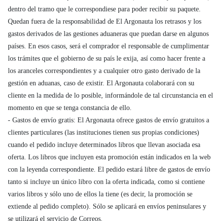
dentro del tramo que le correspondiese para poder recibir su paquete.
Quedan fuera de la responsabilidad de El Argonauta los retrasos y los
gastos derivados de las gestiones aduaneras que puedan darse en algunos
países. En esos casos, será el comprador el responsable de cumplimentar
los trámites que el gobierno de su país le exija, así como hacer frente a
los aranceles correspondientes y a cualquier otro gasto derivado de la
gestión en aduanas, caso de existir. El Argonauta colaborará con su
cliente en la medida de lo posible, informándole de tal circunstancia en el
momento en que se tenga constancia de ello.
- Gastos de envío gratis: El Argonauta ofrece gastos de envío gratuitos a
clientes particulares (las instituciones tienen sus propias condiciones)
cuando el pedido incluye determinados libros que llevan asociada esa
oferta. Los libros que incluyen esta promoción están indicados en la web
con la leyenda correspondiente. El pedido estará libre de gastos de envío
tanto si incluye un único libro con la oferta indicada, como si contiene
varios libros y sólo uno de ellos la tiene (es decir, la promoción se
extiende al pedido completo). Sólo se aplicará en envíos peninsulares y
se utilizará el servicio de Correos.