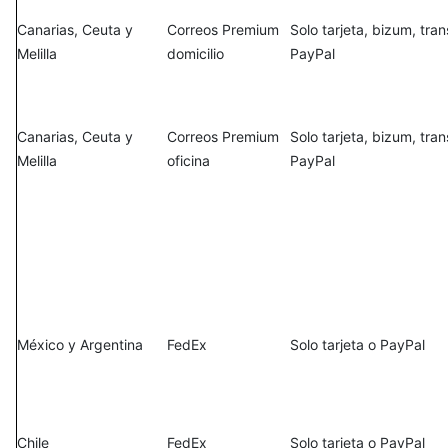
Canarias, Ceuta y
Correos Premium
Solo tarjeta, bizum, tra
Melilla
domicilio
PayPal
Canarias, Ceuta y
Correos Premium
Solo tarjeta, bizum, tra
Melilla
oficina
PayPal
México y Argentina
FedEx
Solo tarjeta o PayPal
Chile
FedEx
Solo tarjeta o PayPal