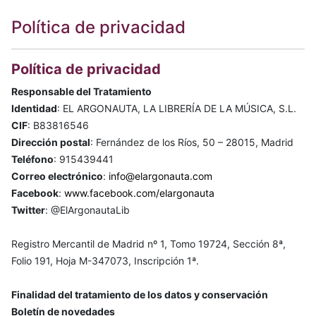
Política de privacidad
Política de privacidad
Responsable del Tratamiento
Identidad
: EL ARGONAUTA, LA LIBRERÍA DE LA MÚSICA, S.L.
CIF
: B83816546
Dirección postal
: Fernández de los Ríos, 50 – 28015, Madrid
Teléfono
: 915439441
Correo electrónico
:
info@elargonauta.com
Facebook
:
www.facebook.com/elargonauta
Twitter
: @ElArgonautaLib
Registro Mercantil de Madrid nº 1, Tomo 19724, Sección 8ª,
Folio 191, Hoja M-347073, Inscripción 1ª.
Finalidad del tratamiento de los datos y conservación
Boletín de novedades