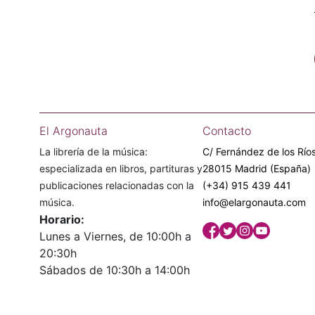
El Argonauta
Contacto
La librería de la música:
C/ Fernández de los Ríos
especializada en libros, partituras y
28015 Madrid (España)
publicaciones relacionadas con la
(+34) 915 439 441
música.
info@elargonauta.com
Horario:
Lunes a Viernes, de 10:00h a
20:30h
Sábados de 10:30h a 14:00h