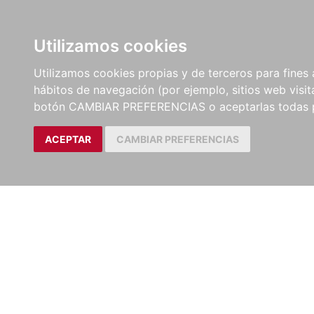
Utilizamos cookies
LIBROS
MÉTODOS Y
PARTITURAS Y EDICION
Utilizamos cookies propias y de terceros para fines 
EJERCICIOS
CRÍTICAS
hábitos de navegación (por ejemplo, sitios web visi
botón CAMBIAR PREFERENCIAS o aceptarlas todas 
ACEPTAR
CAMBIAR PREFERENCIAS