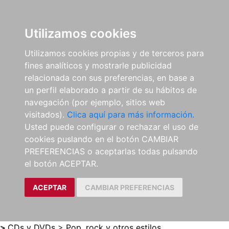
0
ES
Utilizamos cookies
Utilizamos cookies propias y de terceros para
fines analíticos y mostrarle publicidad
relacionada con sus preferencias, en base a
un perfil elaborado a partir de su hábitos de
navegación (por ejemplo, sitios web
visitados).
Clica aquí para más información.
Usted puede configurar o rechazar el uso de
cookies puslando en el botón CAMBIAR
PREFERENCIAS o aceptarlas todas pulsando
el botón ACEPTAR.
ACEPTAR
CAMBIAR PREFERENCIAS
>
CDs y DVDs
>
Pop, rock y otros estilos