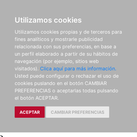
0
ES
Utilizamos cookies
Utilizamos cookies propias y de terceros para
fines analíticos y mostrarle publicidad
relacionada con sus preferencias, en base a
un perfil elaborado a partir de su hábitos de
navegación (por ejemplo, sitios web
visitados).
Clica aquí para más información.
Usted puede configurar o rechazar el uso de
cookies puslando en el botón CAMBIAR
PREFERENCIAS o aceptarlas todas pulsando
el botón ACEPTAR.
ACEPTAR
CAMBIAR PREFERENCIAS
>