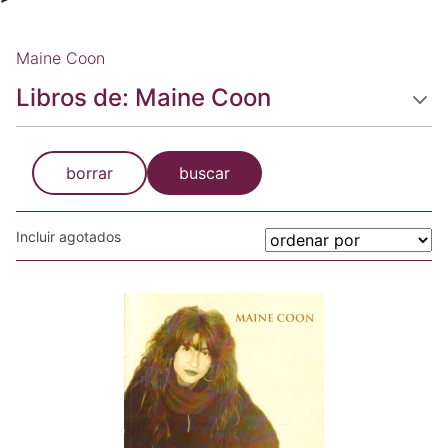
Maine Coon
Libros de: Maine Coon
borrar
buscar
Incluir agotados