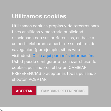
0
ES
Utilizamos cookies
Utilizamos cookies propias y de terceros para
fines analíticos y mostrarle publicidad
relacionada con sus preferencias, en base a
un perfil elaborado a partir de su hábitos de
navegación (por ejemplo, sitios web
visitados).
Clica aquí para más información.
Usted puede configurar o rechazar el uso de
cookies puslando en el botón CAMBIAR
PREFERENCIAS o aceptarlas todas pulsando
el botón ACEPTAR.
ACEPTAR
CAMBIAR PREFERENCIAS
>