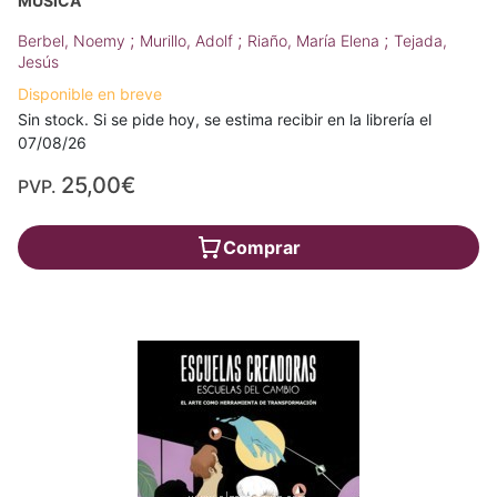
MÚSICA
;
;
;
Berbel, Noemy
Murillo, Adolf
Riaño, María Elena
Tejada,
Jesús
Disponible en breve
Sin stock. Si se pide hoy, se estima recibir en la librería el
07/08/26
25,00€
PVP.
Comprar