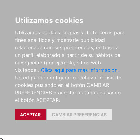
0
ES
Utilizamos cookies
Utilizamos cookies propias y de terceros para
fines analíticos y mostrarle publicidad
relacionada con sus preferencias, en base a
un perfil elaborado a partir de su hábitos de
navegación (por ejemplo, sitios web
visitados).
Clica aquí para más información.
Usted puede configurar o rechazar el uso de
cookies puslando en el botón CAMBIAR
PREFERENCIAS o aceptarlas todas pulsando
el botón ACEPTAR.
ACEPTAR
CAMBIAR PREFERENCIAS
>