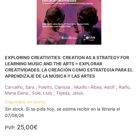
EXPLORING CREATIVITIES. CREATION AS A STRATEGY FOR
LEARNING MUSIC AND THE ARTS = EXPLORAR
CREATIVIDADES. LA CREACIÓN COMO ESTRATEGIA PARA EL
APRENDIZAJE DE LA MÚSICA Y LAS ARTES
;
;
;
Carvalho, Sara
Foletto, Clarissa
Murillo i Ribes, Adolf
Riaño,
;
;
María Elena
Solé, Lluís
Tejada, Jesús
Disponible en breve
Sin stock. Si se pide hoy, se estima recibir en la librería el
07/08/26
25,00€
PVP.