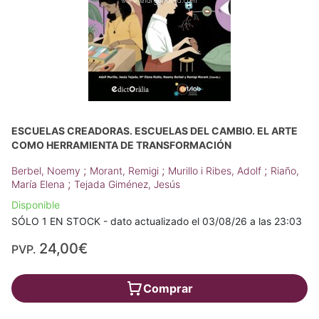
ESCUELAS CREADORAS. ESCUELAS DEL CAMBIO. EL ARTE
COMO HERRAMIENTA DE TRANSFORMACIÓN
;
;
;
Berbel, Noemy
Morant, Remigi
Murillo i Ribes, Adolf
Riaño,
;
María Elena
Tejada Giménez, Jesús
Disponible
SÓLO 1 EN STOCK - dato actualizado el 03/08/26 a las 23:03
24,00€
PVP.
Comprar