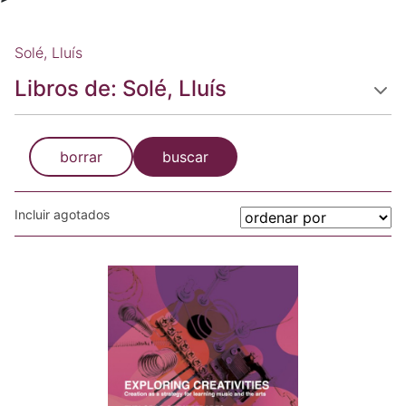
Solé, Lluís
Libros de: Solé, Lluís
borrar
buscar
Incluir agotados