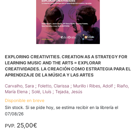
EXPLORING CREATIVITIES. CREATION AS A STRATEGY FOR
LEARNING MUSIC AND THE ARTS = EXPLORAR
CREATIVIDADES. LA CREACIÓN COMO ESTRATEGIA PARA EL
APRENDIZAJE DE LA MÚSICA Y LAS ARTES
;
;
;
Carvalho, Sara
Foletto, Clarissa
Murillo i Ribes, Adolf
Riaño,
;
;
María Elena
Solé, Lluís
Tejada, Jesús
Disponible en breve
Sin stock. Si se pide hoy, se estima recibir en la librería el
07/08/26
25,00€
PVP.