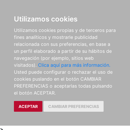
0
ES
Utilizamos cookies
Utilizamos cookies propias y de terceros para
fines analíticos y mostrarle publicidad
relacionada con sus preferencias, en base a
un perfil elaborado a partir de su hábitos de
navegación (por ejemplo, sitios web
visitados).
Clica aquí para más información.
Usted puede configurar o rechazar el uso de
cookies puslando en el botón CAMBIAR
PREFERENCIAS o aceptarlas todas pulsando
el botón ACEPTAR.
ACEPTAR
CAMBIAR PREFERENCIAS
>