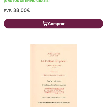
¡GASTOS DE ENVÍO GRATIS!
38,00€
PVP.
Comprar