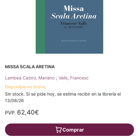
MISSA SCALA ARETINA
;
Lambea Castro, Mariano
Valls, Francesc
Disponible en breve
Sin stock. Si se pide hoy, se estima recibir en la librería el
13/08/26
62,40€
PVP.
Comprar