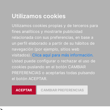
0
ES
Utilizamos cookies
Utilizamos cookies propias y de terceros para
fines analíticos y mostrarle publicidad
relacionada con sus preferencias, en base a
un perfil elaborado a partir de su hábitos de
navegación (por ejemplo, sitios web
visitados).
Clica aquí para más información.
Usted puede configurar o rechazar el uso de
cookies puslando en el botón CAMBIAR
PREFERENCIAS o aceptarlas todas pulsando
el botón ACEPTAR.
ACEPTAR
CAMBIAR PREFERENCIAS
>