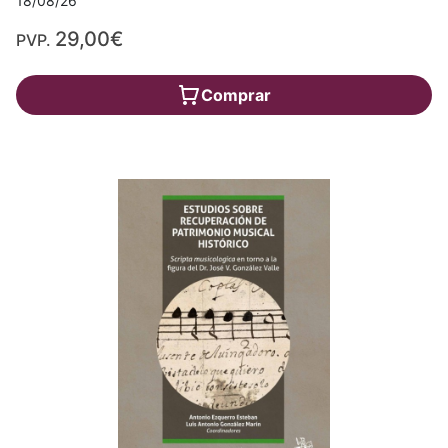
18/08/26
29,00€
PVP.
Comprar