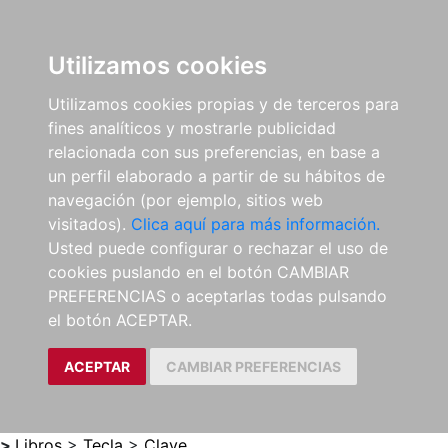
0
ES
Utilizamos cookies
Utilizamos cookies propias y de terceros para
fines analíticos y mostrarle publicidad
relacionada con sus preferencias, en base a
un perfil elaborado a partir de su hábitos de
navegación (por ejemplo, sitios web
visitados).
Clica aquí para más información.
Usted puede configurar o rechazar el uso de
cookies puslando en el botón CAMBIAR
PREFERENCIAS o aceptarlas todas pulsando
el botón ACEPTAR.
ACEPTAR
CAMBIAR PREFERENCIAS
>
Libros
>
Tecla
>
Clave