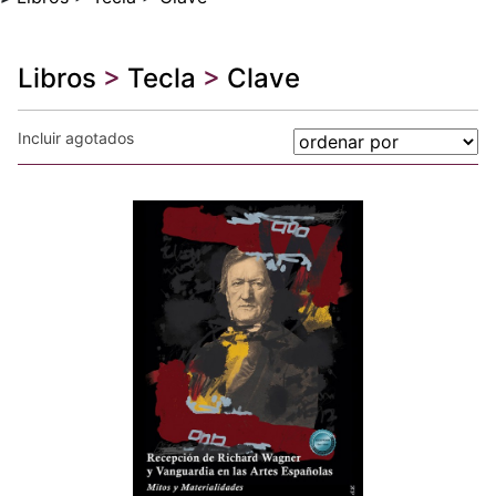
Libros
>
Tecla
>
Clave
Incluir agotados