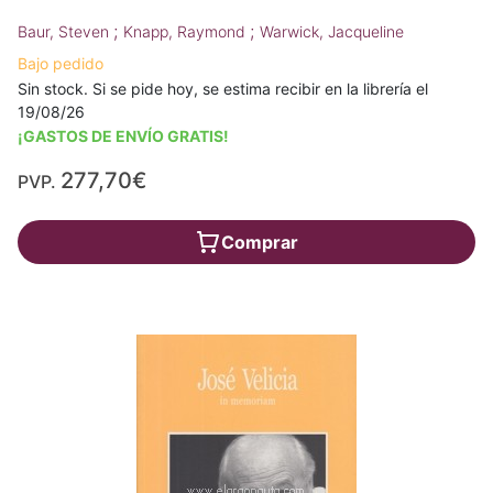
;
;
Baur, Steven
Knapp, Raymond
Warwick, Jacqueline
Bajo pedido
Sin stock. Si se pide hoy, se estima recibir en la librería el
19/08/26
¡GASTOS DE ENVÍO GRATIS!
277,70€
PVP.
Comprar