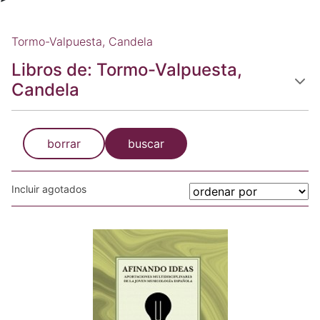
Tormo-Valpuesta, Candela
Libros de: Tormo-Valpuesta,
Candela
borrar
buscar
Incluir agotados