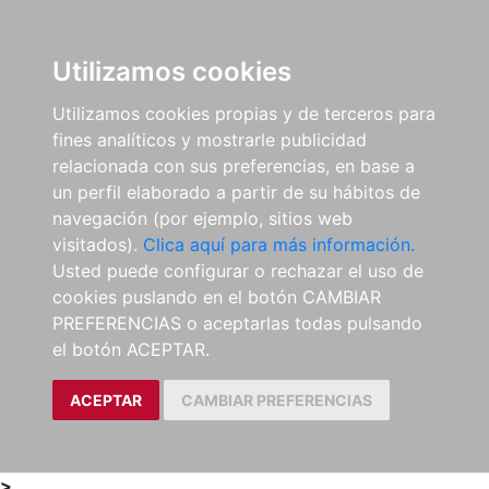
0
ES
Utilizamos cookies
Utilizamos cookies propias y de terceros para
fines analíticos y mostrarle publicidad
relacionada con sus preferencias, en base a
un perfil elaborado a partir de su hábitos de
navegación (por ejemplo, sitios web
visitados).
Clica aquí para más información.
Usted puede configurar o rechazar el uso de
cookies puslando en el botón CAMBIAR
PREFERENCIAS o aceptarlas todas pulsando
el botón ACEPTAR.
ACEPTAR
CAMBIAR PREFERENCIAS
>