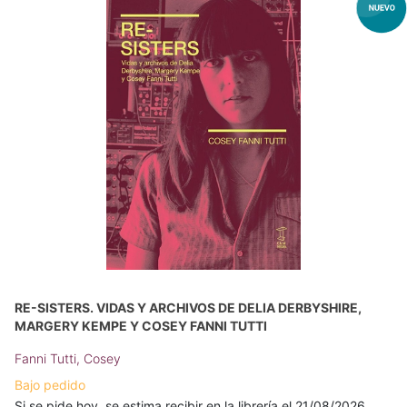
RE-SISTERS. VIDAS Y ARCHIVOS DE DELIA DERBYSHIRE,
MARGERY KEMPE Y COSEY FANNI TUTTI
Fanni Tutti, Cosey
Bajo pedido
Si se pide hoy, se estima recibir en la librería el 21/08/2026