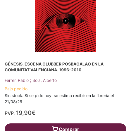
GÉNESIS. ESCENA CLUBBER POSBACALAO EN LA
COMUNITAT VALENCIANA. 1996-2010
;
Ferrer, Pablo
Sola, Alberto
Bajo pedido
Sin stock. Si se pide hoy, se estima recibir en la librería el
21/08/26
19,90€
PVP.
Comprar