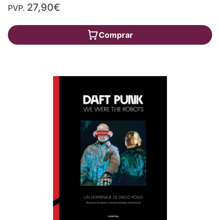
27,90€
PVP.
Comprar