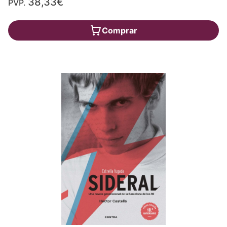
38,33€
PVP.
Comprar