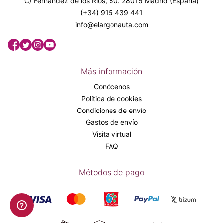
C/ Fernández de los Ríos, 50. 28015 Madrid (España)
(+34) 915 439 441
info@elargonauta.com
Más información
Conócenos
Política de cookies
Condiciones de envío
Gastos de envío
Visita virtual
FAQ
Métodos de pago