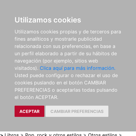
0
ES
Utilizamos cookies
Utilizamos cookies propias y de terceros para
fines analíticos y mostrarle publicidad
relacionada con sus preferencias, en base a
un perfil elaborado a partir de su hábitos de
navegación (por ejemplo, sitios web
visitados).
Clica aquí para más información.
Usted puede configurar o rechazar el uso de
cookies puslando en el botón CAMBIAR
PREFERENCIAS o aceptarlas todas pulsando
el botón ACEPTAR.
ACEPTAR
CAMBIAR PREFERENCIAS
>
Libros
>
Pop, rock y otros estilos
>
Otros estilos
>