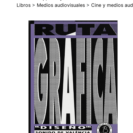
Libros
>
Medios audiovisuales
>
Cine y medios aud