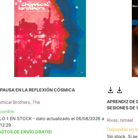
 PAUSA EN LA REFLEXIÓN CÓSMICA
APRENDIZ DE 
mical Brothers, The
SESIONES DE 
ponible
O 1 EN STOCK - dato actualizado el 06/08/2026 a
Rivas, Ismael
 12:29
Disponible en 
ASTOS DE ENVÍO GRATIS!
Sin stock. Si se