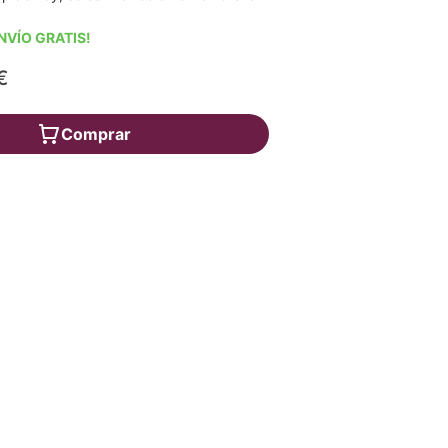
NVÍO GRATIS!
€
Comprar