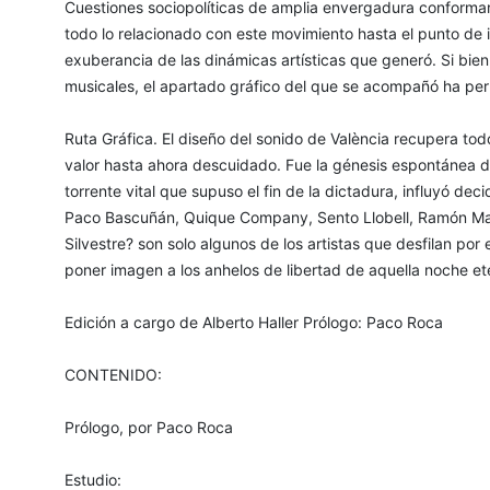
Cuestiones sociopolíticas de amplia envergadura conforma
todo lo relacionado con este movimiento hasta el punto de in
exuberancia de las dinámicas artísticas que generó. Si bien
musicales, el apartado gráfico del que se acompañó ha pe
Ruta Gráfica. El diseño del sonido de València recupera to
valor hasta ahora descuidado. Fue la génesis espontánea de
torrente vital que supuso el fin de la dictadura, influyó de
Paco Bascuñán, Quique Company, Sento Llobell, Ramón Ma
Silvestre? son solo algunos de los artistas que desfilan p
poner imagen a los anhelos de libertad de aquella noche et
Edición a cargo de Alberto Haller Prólogo: Paco Roca
CONTENIDO:
Prólogo, por Paco Roca
Estudio: