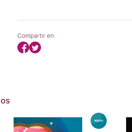
Compartir en:
dos