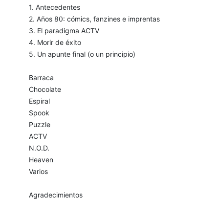
1. Antecedentes
2. Años 80: cómics, fanzines e imprentas
3. El paradigma ACTV
4. Morir de éxito
5. Un apunte final (o un principio)
Barraca
Chocolate
Espiral
Spook
Puzzle
ACTV
N.O.D.
Heaven
Varios
Agradecimientos