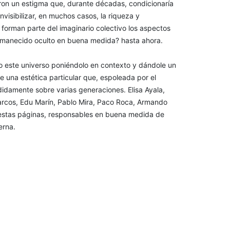
ron un estigma que, durante décadas, condicionaría
visibilizar, en muchos casos, la riqueza y
 forman parte del imaginario colectivo los aspectos
rmanecido oculto en buena medida? hasta ahora.
do este universo poniéndolo en contexto y dándole un
 una estética particular que, espoleada por el
cididamente sobre varias generaciones. Elisa Ayala,
rcos, Edu Marín, Pablo Mira, Paco Roca, Armando
or estas páginas, responsables en buena medida de
erna.