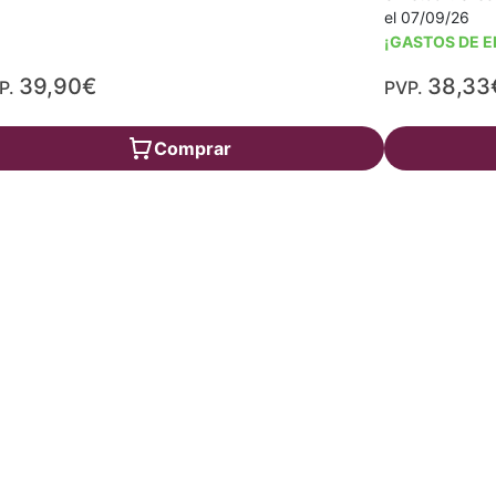
el 07/09/26
¡GASTOS DE E
39,90€
38,33
P.
PVP.
Comprar