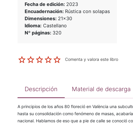
Fecha de edición:
2023
Encuadernación:
Rústica con solapas
Dimensiones:
21x30
Idioma:
Castellano
Nº páginas:
320
Comenta y valora este libro
Descripción
Material de descarga
A principios de los años 80 floreció en València una subcu
hasta su consolidación como fenómeno de masas, acabaría 
nacional. Hablamos de eso que a pie de calle se conoció c