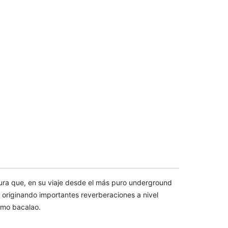
ltura que, en su viaje desde el más puro underground
originando importantes reverberaciones a nivel
omo bacalao.