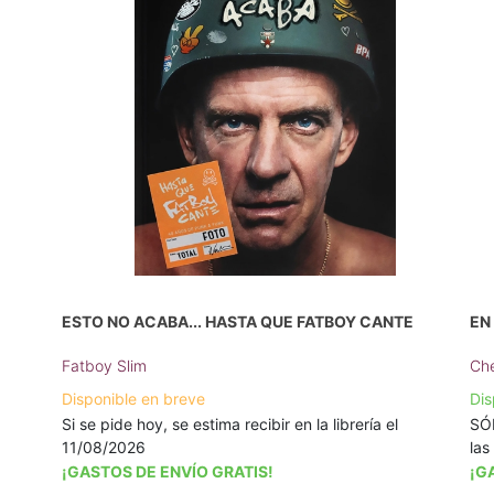
ESTO NO ACABA... HASTA QUE FATBOY CANTE
EN
Fatboy Slim
Che
Disponible en breve
Dis
Si se pide hoy, se estima recibir en la librería el
SÓL
11/08/2026
las
¡GASTOS DE ENVÍO GRATIS!
¡G