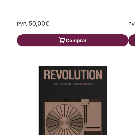
50,00€
PVP.
PV
Comprar