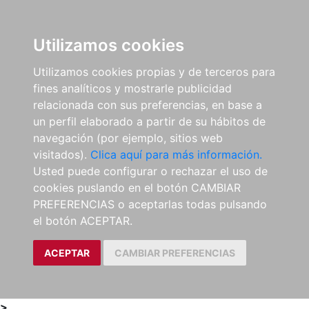
0
ES
Utilizamos cookies
Utilizamos cookies propias y de terceros para
fines analíticos y mostrarle publicidad
relacionada con sus preferencias, en base a
un perfil elaborado a partir de su hábitos de
navegación (por ejemplo, sitios web
visitados).
Clica aquí para más información.
Usted puede configurar o rechazar el uso de
cookies puslando en el botón CAMBIAR
PREFERENCIAS o aceptarlas todas pulsando
el botón ACEPTAR.
ACEPTAR
CAMBIAR PREFERENCIAS
>