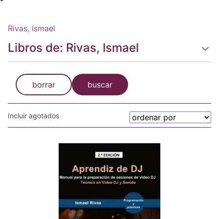
Rivas, Ismael
Libros de: Rivas, Ismael
borrar
buscar
Incluir agotados