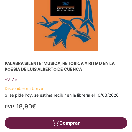
PALABRA SILENTE: MÚSICA, RETÓRICA Y RITMO EN LA
POESÍA DE LUIS ALBERTO DE CUENCA
VV. AA.
Disponible en breve
Si se pide hoy, se estima recibir en la librería el 10/08/2026
18,90€
PVP.
Comprar