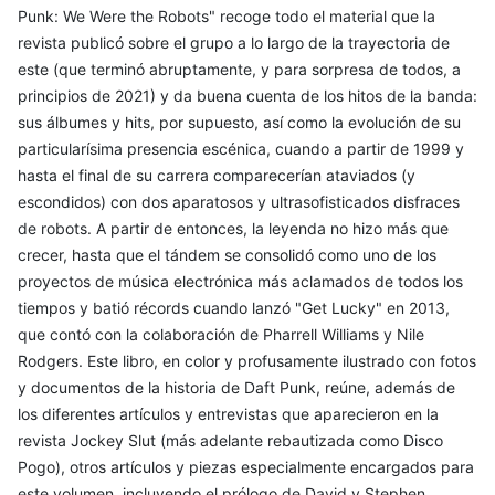
Punk: We Were the Robots" recoge todo el material que la
revista publicó sobre el grupo a lo largo de la trayectoria de
este (que terminó abruptamente, y para sorpresa de todos, a
principios de 2021) y da buena cuenta de los hitos de la banda:
sus álbumes y hits, por supuesto, así como la evolución de su
particularísima presencia escénica, cuando a partir de 1999 y
hasta el final de su carrera comparecerían ataviados (y
escondidos) con dos aparatosos y ultrasofisticados disfraces
de robots. A partir de entonces, la leyenda no hizo más que
crecer, hasta que el tándem se consolidó como uno de los
proyectos de música electrónica más aclamados de todos los
tiempos y batió récords cuando lanzó "Get Lucky" en 2013,
que contó con la colaboración de Pharrell Williams y Nile
Rodgers. Este libro, en color y profusamente ilustrado con fotos
y documentos de la historia de Daft Punk, reúne, además de
los diferentes artículos y entrevistas que aparecieron en la
revista Jockey Slut (más adelante rebautizada como Disco
Pogo), otros artículos y piezas especialmente encargados para
este volumen, incluyendo el prólogo de David y Stephen