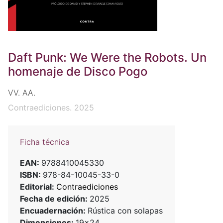
Daft Punk: We Were the Robots. Un
homenaje de Disco Pogo
VV. AA.
Contraediciones. 2025
Ficha técnica
EAN:
9788410045330
ISBN:
978-84-10045-33-0
Editorial:
Contraediciones
Fecha de edición:
2025
Encuadernación:
Rústica con solapas
Dimensiones:
19x24