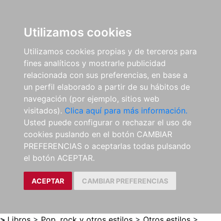
0
ES
Utilizamos cookies
Utilizamos cookies propias y de terceros para
fines analíticos y mostrarle publicidad
relacionada con sus preferencias, en base a
un perfil elaborado a partir de su hábitos de
navegación (por ejemplo, sitios web
visitados).
Clica aquí para más información.
Usted puede configurar o rechazar el uso de
cookies puslando en el botón CAMBIAR
PREFERENCIAS o aceptarlas todas pulsando
el botón ACEPTAR.
ACEPTAR
CAMBIAR PREFERENCIAS
>
Libros
>
Pop, rock y otros estilos
>
Otros estilos
>