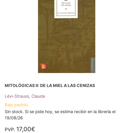
MITOLÓGICAS II: DE LA MIEL A LAS CENIZAS
Lévi-Strauss, Claude
Bajo pedido
Sin stock. Si se pide hoy, se estima recibir en la librería el
19/08/26
17,00€
PVP.