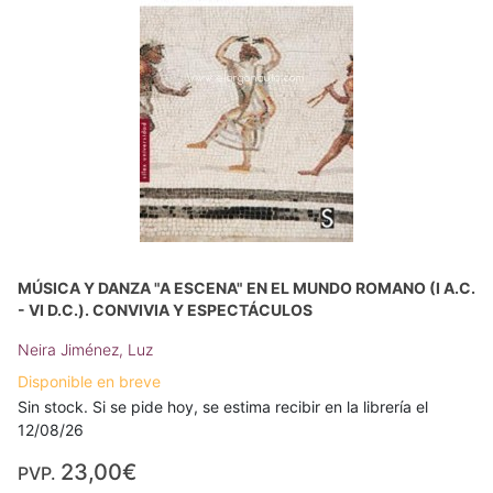
MÚSICA Y DANZA "A ESCENA" EN EL MUNDO ROMANO (I A.C.
- VI D.C.). CONVIVIA Y ESPECTÁCULOS
Neira Jiménez, Luz
Disponible en breve
Sin stock. Si se pide hoy, se estima recibir en la librería el
12/08/26
23,00€
PVP.