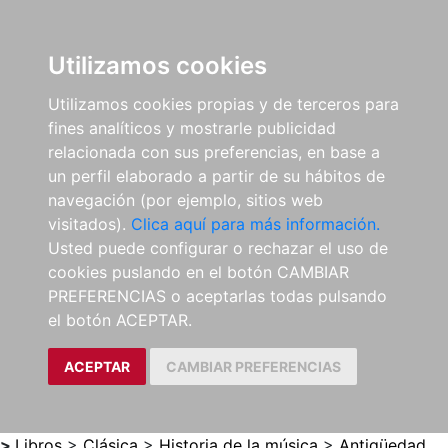
0
ES
Utilizamos cookies
Utilizamos cookies propias y de terceros para
fines analíticos y mostrarle publicidad
relacionada con sus preferencias, en base a
un perfil elaborado a partir de su hábitos de
navegación (por ejemplo, sitios web
visitados).
Clica aquí para más información.
Usted puede configurar o rechazar el uso de
cookies puslando en el botón CAMBIAR
PREFERENCIAS o aceptarlas todas pulsando
el botón ACEPTAR.
ACEPTAR
CAMBIAR PREFERENCIAS
>
Libros
>
Clásica
>
Historia de la música
>
Antigüedad.