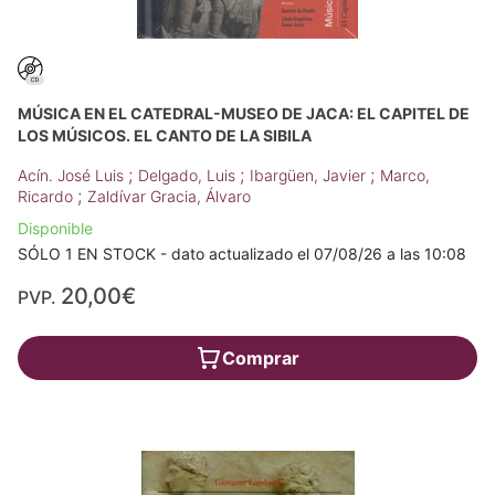
MÚSICA EN EL CATEDRAL-MUSEO DE JACA: EL CAPITEL DE
LOS MÚSICOS. EL CANTO DE LA SIBILA
;
;
;
Acín. José Luis
Delgado, Luis
Ibargüen, Javier
Marco,
;
Ricardo
Zaldívar Gracia, Álvaro
Disponible
SÓLO 1 EN STOCK - dato actualizado el 07/08/26 a las 10:08
20,00€
PVP.
Comprar