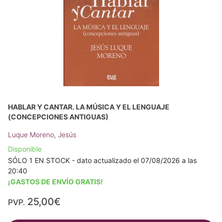
HABLAR Y CANTAR. LA MÚSICA Y EL LENGUAJE
(CONCEPCIONES ANTIGUAS)
Luque Moreno, Jesús
Disponible
SÓLO 1 EN STOCK - dato actualizado el 07/08/2026 a las
20:40
¡GASTOS DE ENVÍO GRATIS!
25,00€
PVP.