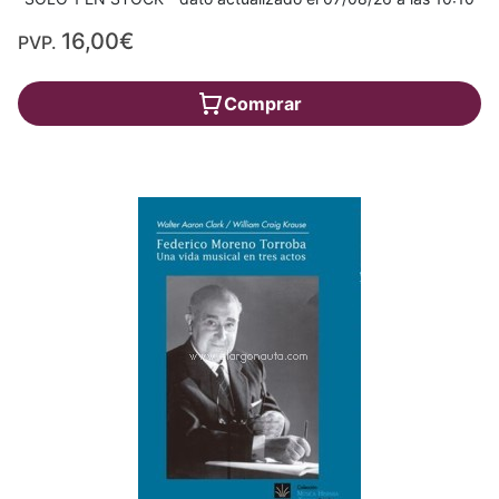
16,00€
PVP.
Comprar