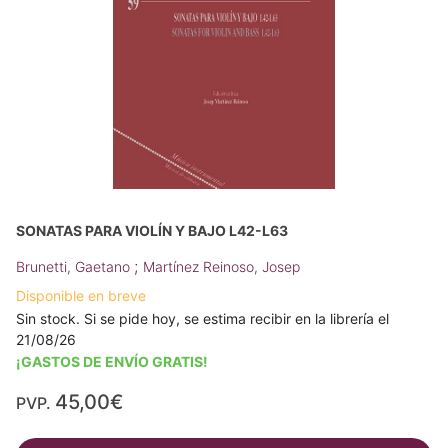
SONATAS PARA VIOLÍN Y BAJO L42-L63
;
Brunetti, Gaetano
Martínez Reinoso, Josep
Disponible en breve
Sin stock. Si se pide hoy, se estima recibir en la librería el
21/08/26
¡GASTOS DE ENVÍO GRATIS!
45,00€
PVP.