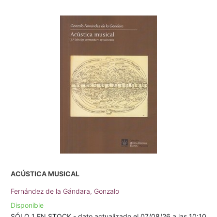
ACÚSTICA MUSICAL
Fernández de la Gándara, Gonzalo
Disponible
SÓLO 1 EN STOCK - dato actualizado el 07/08/26 a las 10:10