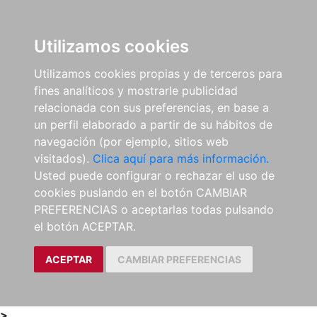
0
ES
Utilizamos cookies
Utilizamos cookies propias y de terceros para
fines analíticos y mostrarle publicidad
relacionada con sus preferencias, en base a
un perfil elaborado a partir de su hábitos de
navegación (por ejemplo, sitios web
visitados).
Clica aquí para más información.
Usted puede configurar o rechazar el uso de
cookies puslando en el botón CAMBIAR
PREFERENCIAS o aceptarlas todas pulsando
el botón ACEPTAR.
ACEPTAR
CAMBIAR PREFERENCIAS
>