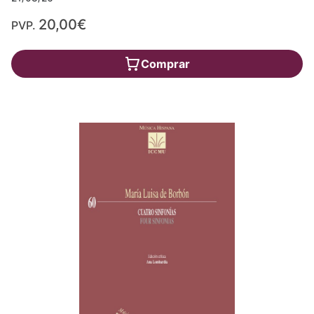
20,00€
PVP.
Comprar