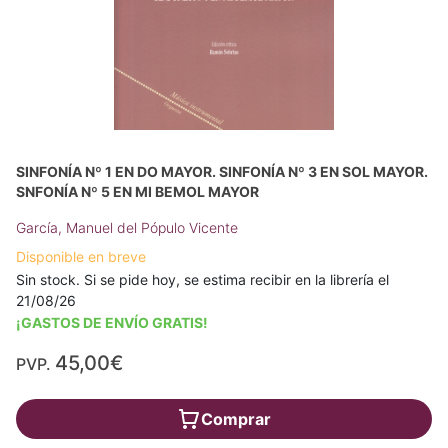
SINFONÍA Nº 1 EN DO MAYOR. SINFONÍA Nº 3 EN SOL MAYOR.
SNFONÍA Nº 5 EN MI BEMOL MAYOR
García, Manuel del Pópulo Vicente
Disponible en breve
Sin stock. Si se pide hoy, se estima recibir en la librería el
21/08/26
¡GASTOS DE ENVÍO GRATIS!
45,00€
PVP.
Comprar