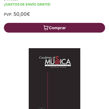
¡GASTOS DE ENVÍO GRATIS!
50,00€
PVP.
Comprar