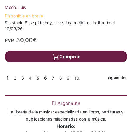
Misón, Luis
Disponible en breve
Sin stock. Si se pide hoy, se estima recibir en la librería el
19/08/26
30,00€
PVP.
Comprar
1
siguiente
2
3
4
5
6
7
8
9
10
El Argonauta
La librería de la música: especializada en libros, partituras y
publicaciones relacionadas con la música.
Horario: