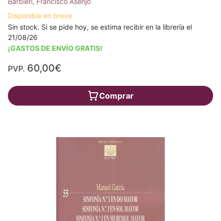
Barbieri, Francisco Asenjo
Disponible en breve
Sin stock. Si se pide hoy, se estima recibir en la librería el
21/08/26
¡GASTOS DE ENVÍO GRATIS!
60,00€
PVP.
Comprar