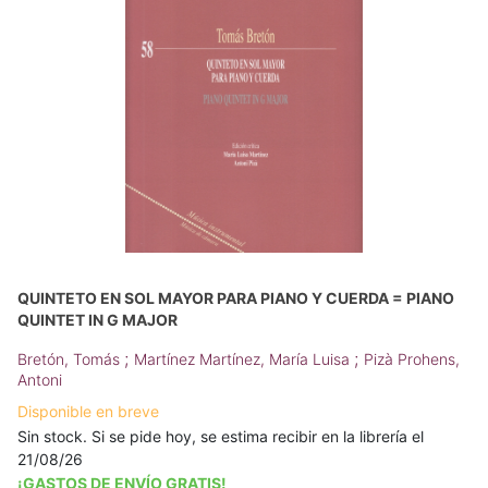
QUINTETO EN SOL MAYOR PARA PIANO Y CUERDA = PIANO
QUINTET IN G MAJOR
;
;
Bretón, Tomás
Martínez Martínez, María Luisa
Pizà Prohens,
Antoni
Disponible en breve
Sin stock. Si se pide hoy, se estima recibir en la librería el
21/08/26
¡GASTOS DE ENVÍO GRATIS!