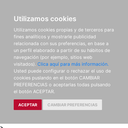
0
ES
Utilizamos cookies
Utilizamos cookies propias y de terceros para
fines analíticos y mostrarle publicidad
relacionada con sus preferencias, en base a
un perfil elaborado a partir de su hábitos de
navegación (por ejemplo, sitios web
visitados).
Clica aquí para más información.
Usted puede configurar o rechazar el uso de
cookies puslando en el botón CAMBIAR
PREFERENCIAS o aceptarlas todas pulsando
el botón ACEPTAR.
ACEPTAR
CAMBIAR PREFERENCIAS
>