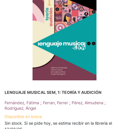
LENGUAJE MUSICAL SEM, 1: TEORÍA Y AUDICIÓN
;
;
;
Fernández, Fátima
Ferran, Ferrer
Pérez, Almudena
Rodríguez, Ángel
Disponible en breve
Sin stock. Si se pide hoy, se estima recibir en la librería el