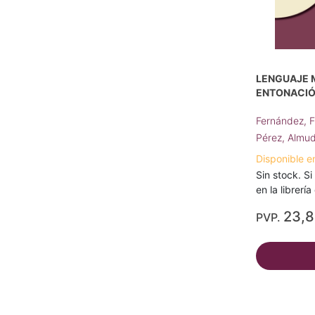
LENGUAJE M
ENTONACI
Fernández, 
Pérez, Almu
Disponible e
Sin stock. Si
en la librerí
23,
PVP.