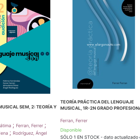
TEORÍA PRÁCTICA DEL LENGUAJE
USICAL SEM, 2: TEORÍA Y
MUSICAL, 1R-2N GRADO PROFESION
Ferran, Ferrer
;
;
Fátima
Ferran, Ferrer
Disponible
;
dena
Rodríguez, Ángel
SÓLO 1 EN STOCK - dato actualizado 