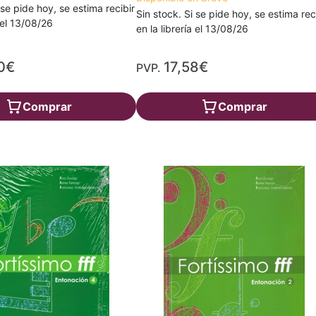
 se pide hoy, se estima recibir
Sin stock. Si se pide hoy, se estima rec
a el 13/08/26
en la librería el 13/08/26
0€
17,58€
PVP.
Comprar
Comprar