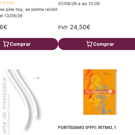
n breve
07/08/26 a las 10:09
 se pide hoy, se estima recibir
a el 13/08/26
86€
24,50€
PVP.
Comprar
Comprar
FORTÍSSIMO (FFF): RITMO, 1