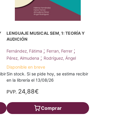
Y
LENGUAJE MUSICAL SEM, 1: TEORÍA Y
AUDICIÓN
;
;
Fernández, Fátima
Ferran, Ferrer
;
Pérez, Almudena
Rodríguez, Ángel
Disponible en breve
ibir
Sin stock. Si se pide hoy, se estima recibir
en la librería el 13/08/26
24,88€
PVP.
Comprar