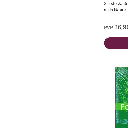
Sin stock. Si
en la librerí
16,9
PVP.