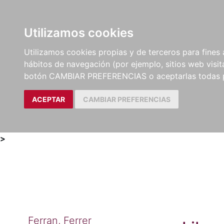
Utilizamos cookies
LIBROS
MÉTODOS Y
PARTITURAS Y EDICION
Utilizamos cookies propias y de terceros para fines 
EJERCICIOS
CRÍTICAS
hábitos de navegación (por ejemplo, sitios web visi
botón CAMBIAR PREFERENCIAS o aceptarlas todas 
ACEPTAR
CAMBIAR PREFERENCIAS
>
Ferran, Ferrer