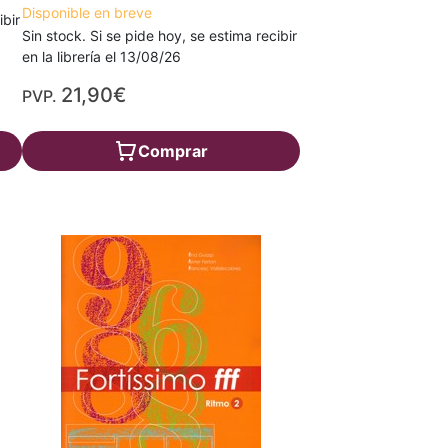
Disponible en breve
ibir
Sin stock. Si se pide hoy, se estima recibir
en la librería el 13/08/26
21,90€
PVP.
Comprar