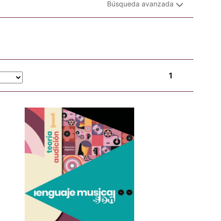
Búsqueda avanzada
1