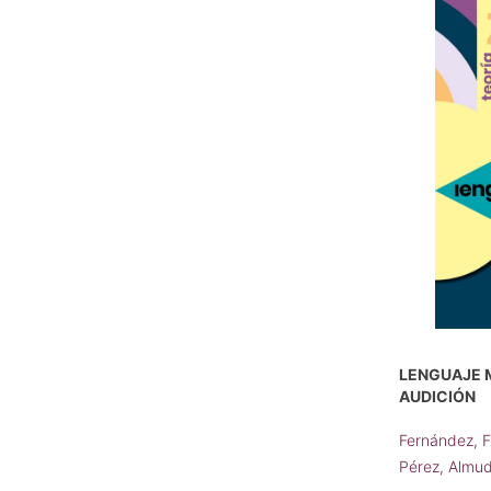
LENGUAJE M
AUDICIÓN
Fernández, 
Pérez, Almu