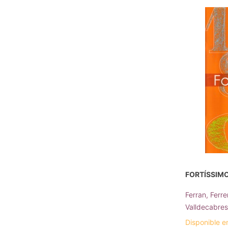
FORTÍSSIMO 
Ferran, Ferr
Valldecabres
Disponible e