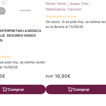
;
;
Ferran, Ferrer
Guasp, Fina
Valldecabres, Francesc
Disponible en breve
Sin stock. Si se pide hoy, se estima rec
en la librería el 13/08/26
 INTERPRETAR LA MÚSICA
AJE. SEGUNDO GRADO
AL
r
n breve
 se pide hoy, se estima recibir
a el 10/08/26
5€
16,90€
PVP.
Comprar
Comprar