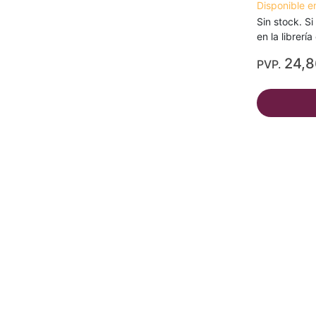
Disponible e
Sin stock. Si
en la librerí
24,
PVP.