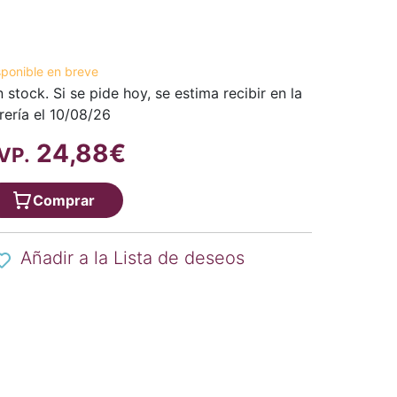
sponible en breve
n stock. Si se pide hoy, se estima recibir en la
brería el 10/08/26
24,88€
VP.
Comprar
Añadir a la Lista de deseos