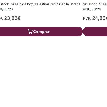
 stock. Si se pide hoy, se estima recibir en la librería
Sin stock. Si se
10/08/26
el 10/08/26
23,82€
24,86
P.
PVP.
Comprar