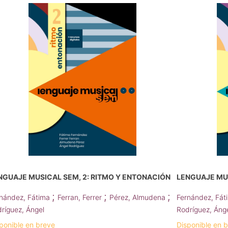
NGUAJE MUSICAL SEM, 2: RITMO Y ENTONACIÓN
LENGUAJE MUS
;
;
;
nández, Fátima
Ferran, Ferrer
Pérez, Almudena
Fernández, Fá
ríguez, Ángel
Rodríguez, Áng
ponible en breve
Disponible en 