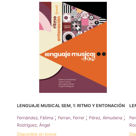
LENGUAJE MUSICAL SEM, 1: RITMO Y ENTONACIÓN
LE
;
;
;
Fernández, Fátima
Ferran, Ferrer
Pérez, Almudena
Fer
Rodríguez, Ángel
Rod
Disponible en breve
Dis