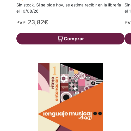
Sin stock. Si se pide hoy, se estima recibir en la librería
Sin
el 10/08/26
el 
23,82€
PVP.
PV
Comprar