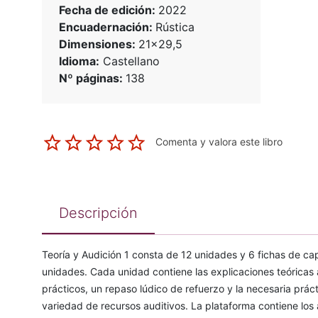
Fecha de edición:
2022
Encuadernación:
Rústica
Dimensiones:
21x29,5
Idioma:
Castellano
Nº páginas:
138
Comenta y valora este libro
Descripción
Teoría y Audición 1 consta de 12 unidades y 6 fichas de ca
unidades. Cada unidad contiene las explicaciones teórica
prácticos, un repaso lúdico de refuerzo y la necesaria práct
variedad de recursos auditivos. La plataforma contiene los a