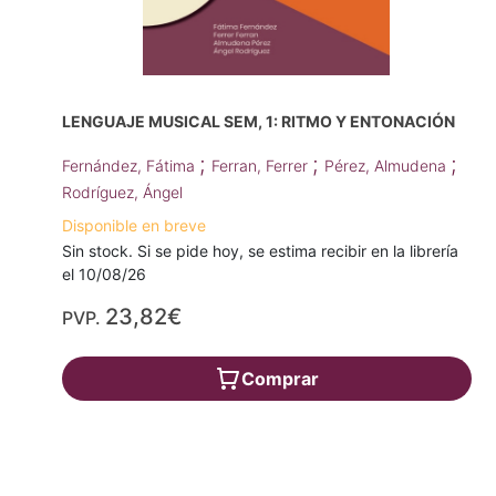
LENGUAJE MUSICAL SEM, 1: RITMO Y ENTONACIÓN
;
;
;
Fernández, Fátima
Ferran, Ferrer
Pérez, Almudena
Rodríguez, Ángel
Disponible en breve
Sin stock. Si se pide hoy, se estima recibir en la librería
el 10/08/26
23,82€
PVP.
Comprar