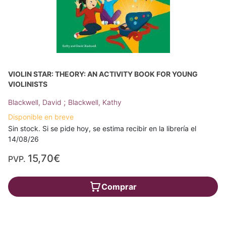
VIOLIN STAR: THEORY: AN ACTIVITY BOOK FOR YOUNG
VIOLINISTS
;
Blackwell, David
Blackwell, Kathy
Disponible en breve
Sin stock. Si se pide hoy, se estima recibir en la librería el
14/08/26
15,70€
PVP.
Comprar