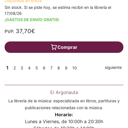
Disponible en breve
Sin stock. Si se pide hoy, se estima recibir en la librería el
17/08/26
¡GASTOS DE ENVÍO GRATIS!
37,70€
PVP.
Comprar
1
siguiente
2
3
4
5
6
7
8
9
10
El Argonauta
La librería de la música: especializada en libros, partituras y
publicaciones relacionadas con la música.
Horario:
Lunes a Viernes, de 10:00h a 20:30h