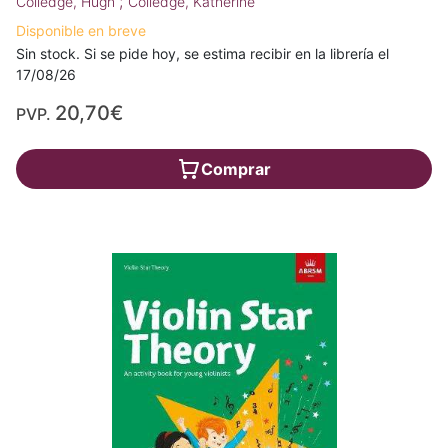
;
Colledge, Hugh
Colledge, Katherine
Disponible en breve
Sin stock. Si se pide hoy, se estima recibir en la librería el
17/08/26
20,70€
PVP.
Comprar