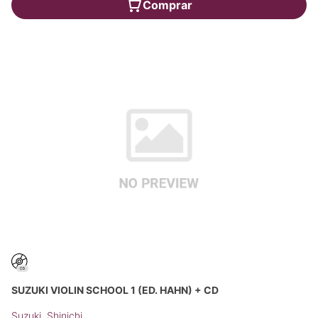
Comprar
SUZUKI VIOLIN SCHOOL 1 (ED. HAHN) + CD
Suzuki, Shinichi