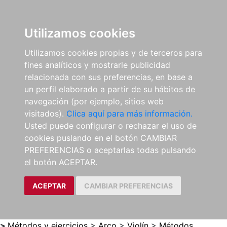
0
ES
Utilizamos cookies
Utilizamos cookies propias y de terceros para
fines analíticos y mostrarle publicidad
relacionada con sus preferencias, en base a
un perfil elaborado a partir de su hábitos de
navegación (por ejemplo, sitios web
visitados).
Clica aquí para más información.
Usted puede configurar o rechazar el uso de
cookies puslando en el botón CAMBIAR
PREFERENCIAS o aceptarlas todas pulsando
el botón ACEPTAR.
ACEPTAR
CAMBIAR PREFERENCIAS
>
Métodos y ejercicios
>
Arco
>
Violín
>
Métodos