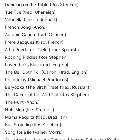
Dancing on the Table (Ros Stephen)
Tue Tue (trad. Ghanaian)
Villanella (Jakob Regnart)
French Song (Anon.)
Autumn Canon (trad. German)
Frère Jacques (trad. French)
A La Puerta del Cielo (trad. Spanish)
Rocking Fiddles (Ros Stephen)
Lavender?s Blue (trad. English)
The Bell Doth Toll (Canon) (trad. English)
Roundelay (Michael Praetorius)
Beryozka (The Birch Tree) (trad. Russian)
The Dance of the Wild Cat (Ros Stephen)
The Hunt (Anon.)
Noh-Men (Ros Stephen)
Mama Paquita (trad. Brazilian)
Bus Stop Jig (Ros Stephen)
Song for Ellie (Rainer Mohrs)
Aria from the Peasant Cantata (Johann Sebastian Bach)