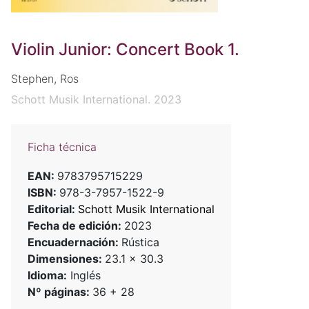
Violin Junior: Concert Book 1.
Stephen, Ros
Schott Musik International. 2023
Ficha técnica
EAN:
9783795715229
ISBN:
978-3-7957-1522-9
Editorial:
Schott Musik International
Fecha de edición:
2023
Encuadernación:
Rústica
Dimensiones:
23.1 x 30.3
Idioma:
Inglés
Nº páginas:
36 + 28