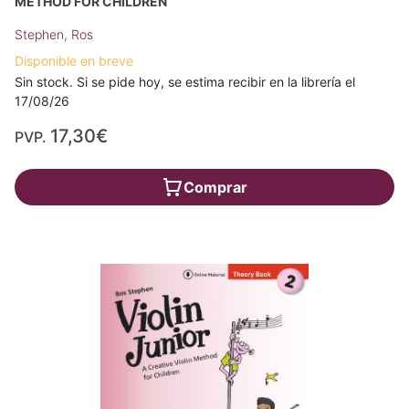
METHOD FOR CHILDREN
Stephen, Ros
Disponible en breve
Sin stock. Si se pide hoy, se estima recibir en la librería el
17/08/26
17,30€
PVP.
Comprar