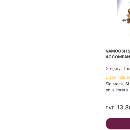
VAMOOSH S
ACCOMPAN
Gregory, Th
Disponible e
Sin stock. Si
en la librerí
13,8
PVP.