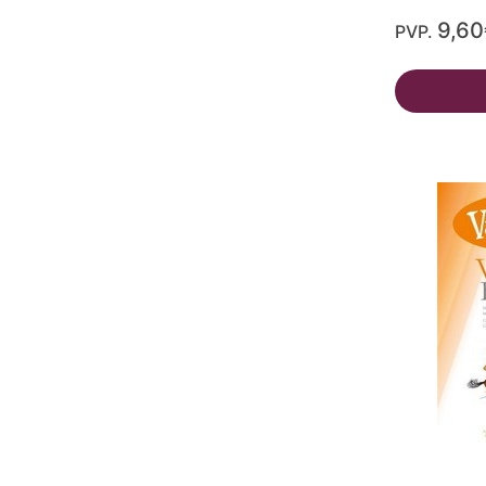
9,60
PVP.