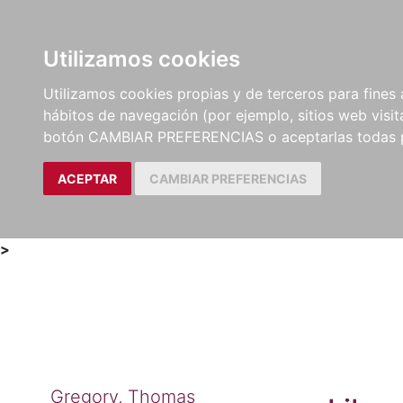
Utilizamos cookies
LIBROS
MÉTODOS Y
PARTITURAS Y EDICION
Utilizamos cookies propias y de terceros para fines 
EJERCICIOS
CRÍTICAS
hábitos de navegación (por ejemplo, sitios web visi
botón CAMBIAR PREFERENCIAS o aceptarlas todas 
ACEPTAR
CAMBIAR PREFERENCIAS
>
Gregory, Thomas