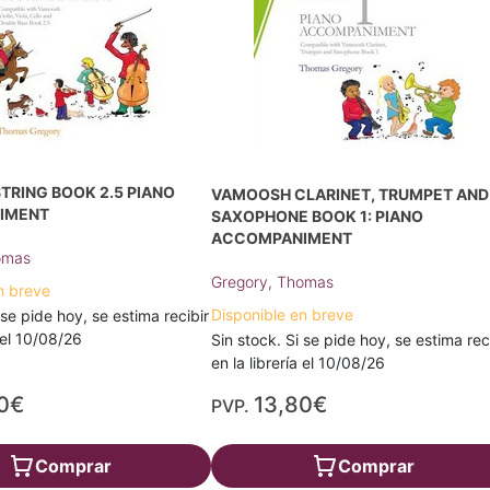
TRING BOOK 2.5 PIANO
VAMOOSH CLARINET, TRUMPET AND
IMENT
SAXOPHONE BOOK 1: PIANO
ACCOMPANIMENT
omas
Gregory, Thomas
n breve
Disponible en breve
 se pide hoy, se estima recibir
a el 10/08/26
Sin stock. Si se pide hoy, se estima rec
en la librería el 10/08/26
0€
13,80€
PVP.
Comprar
Comprar