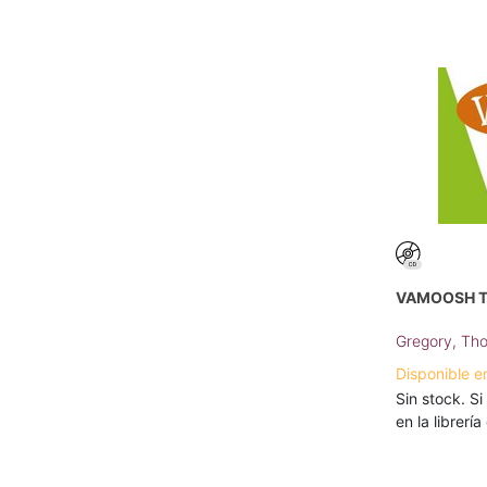
VAMOOSH T
Gregory, Th
Disponible e
Sin stock. Si
en la librerí