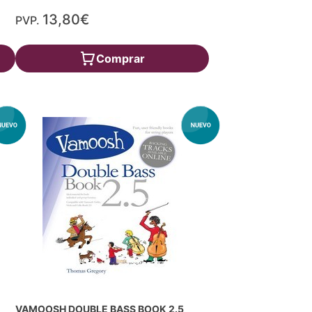
13,80€
PVP.
Comprar
VAMOOSH DOUBLE BASS BOOK 2.5