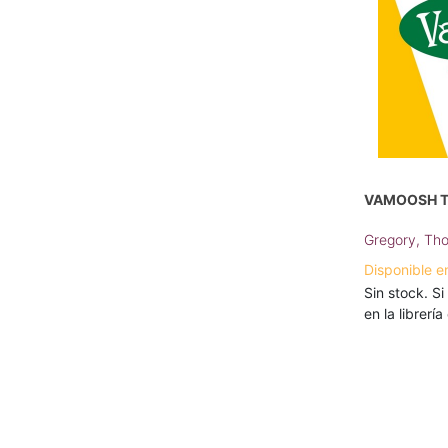
VAMOOSH T
Gregory, Th
Disponible e
Sin stock. Si
en la librerí