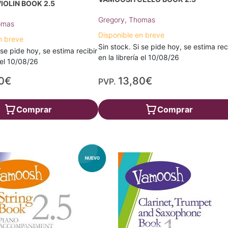
OLIN BOOK 2.5
Gregory, Thomas
omas
Disponible en breve
n breve
Sin stock. Si se pide hoy, se estima rec
 se pide hoy, se estima recibir
en la librería el 10/08/26
a el 10/08/26
0€
13,80€
PVP.
Comprar
Comprar