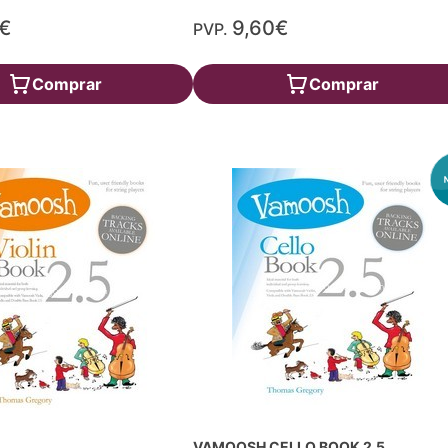
€
9,60€
PVP.
Comprar
Comprar
VAMOOSH CELLO BOOK 2.5