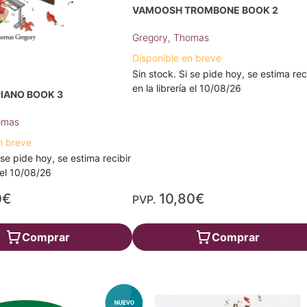
VAMOOSH TROMBONE BOOK 2
Gregory, Thomas
Disponible en breve
Sin stock. Si se pide hoy, se estima rec
en la librería el 10/08/26
IANO BOOK 3
omas
n breve
 se pide hoy, se estima recibir
a el 10/08/26
0€
10,80€
PVP.
Comprar
Comprar