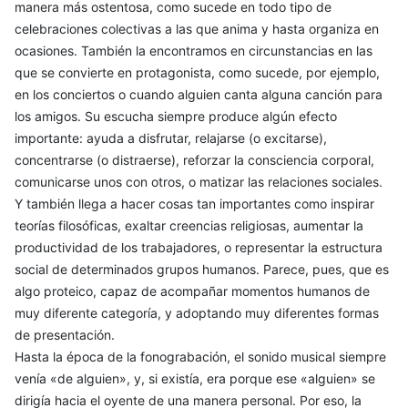
manera más ostentosa, como sucede en todo tipo de
celebraciones colectivas a las que anima y hasta organiza en
ocasiones. También la encontramos en circunstancias en las
que se convierte en protagonista, como sucede, por ejemplo,
en los conciertos o cuando alguien canta alguna canción para
los amigos. Su escucha siempre produce algún efecto
importante: ayuda a disfrutar, relajarse (o excitarse),
concentrarse (o distraerse), reforzar la consciencia corporal,
comunicarse unos con otros, o matizar las relaciones sociales.
Y también llega a hacer cosas tan importantes como inspirar
teorías filosóficas, exaltar creencias religiosas, aumentar la
productividad de los trabajadores, o representar la estructura
social de determinados grupos humanos. Parece, pues, que es
algo proteico, capaz de acompañar momentos humanos de
muy diferente categoría, y adoptando muy diferentes formas
de presentación.
Hasta la época de la fonograbación, el sonido musical siempre
venía «de alguien», y, si existía, era porque ese «alguien» se
dirigía hacia el oyente de una manera personal. Por eso, la