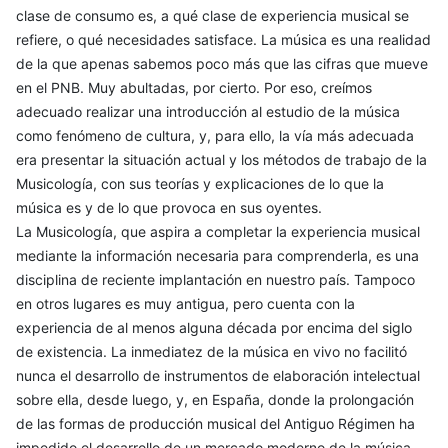
clase de consumo es, a qué clase de experiencia musical se
refiere, o qué necesidades satisface. La música es una realidad
de la que apenas sabemos poco más que las cifras que mueve
en el PNB. Muy abultadas, por cierto. Por eso, creímos
adecuado realizar una introducción al estudio de la música
como fenómeno de cultura, y, para ello, la vía más adecuada
era presentar la situación actual y los métodos de trabajo de la
Musicología, con sus teorías y explicaciones de lo que la
música es y de lo que provoca en sus oyentes.
La Musicología, que aspira a completar la experiencia musical
mediante la información necesaria para comprenderla, es una
disciplina de reciente implantación en nuestro país. Tampoco
en otros lugares es muy antigua, pero cuenta con la
experiencia de al menos alguna década por encima del siglo
de existencia. La inmediatez de la música en vivo no facilitó
nunca el desarrollo de instrumentos de elaboración intelectual
sobre ella, desde luego, y, en España, donde la prolongación
de las formas de producción musical del Antiguo Régimen ha
impedido el desarrollo de un mercado moderno de la música