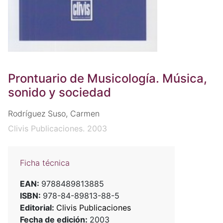
Prontuario de Musicología. Música,
sonido y sociedad
Rodríguez Suso, Carmen
Clivis Publicaciones. 2003
Ficha técnica
EAN:
9788489813885
ISBN:
978-84-89813-88-5
Editorial:
Clivis Publicaciones
Fecha de edición:
2003