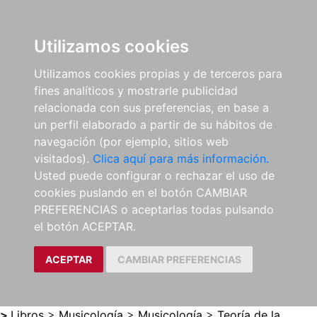
0
ES
Utilizamos cookies
Utilizamos cookies propias y de terceros para
fines analíticos y mostrarle publicidad
relacionada con sus preferencias, en base a
un perfil elaborado a partir de su hábitos de
navegación (por ejemplo, sitios web
visitados).
Clica aquí para más información.
Usted puede configurar o rechazar el uso de
cookies puslando en el botón CAMBIAR
PREFERENCIAS o aceptarlas todas pulsando
el botón ACEPTAR.
ACEPTAR
CAMBIAR PREFERENCIAS
>
Libros
>
Musicología
>
Musicología
>
Teoría de la