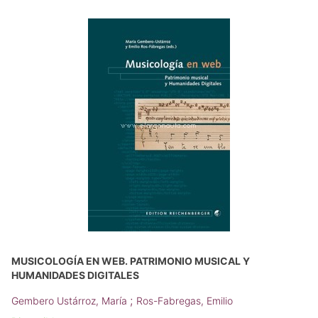
MUSICOLOGÍA EN WEB. PATRIMONIO MUSICAL Y
HUMANIDADES DIGITALES
;
Gembero Ustárroz, María
Ros-Fabregas, Emilio