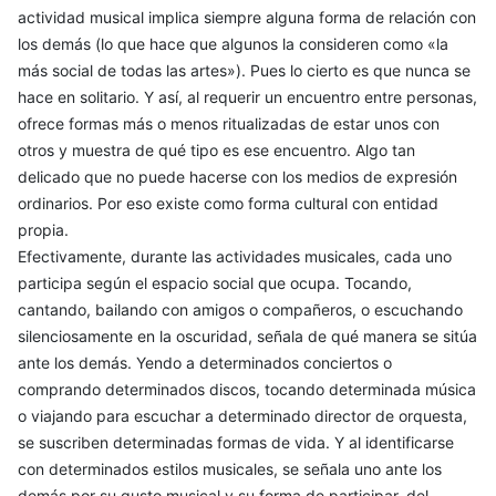
actividad musical implica siempre alguna forma de relación con
los demás (lo que hace que algunos la consideren como «la
más social de todas las artes»). Pues lo cierto es que nunca se
hace en solitario. Y así, al requerir un encuentro entre personas,
ofrece formas más o menos ritualizadas de estar unos con
otros y muestra de qué tipo es ese encuentro. Algo tan
delicado que no puede hacerse con los medios de expresión
ordinarios. Por eso existe como forma cultural con entidad
propia.
Efectivamente, durante las actividades musicales, cada uno
participa según el espacio social que ocupa. Tocando,
cantando, bailando con amigos o compañeros, o escuchando
silenciosamente en la oscuridad, señala de qué manera se sitúa
ante los demás. Yendo a determinados conciertos o
comprando determinados discos, tocando determinada música
o viajando para escuchar a determinado director de orquesta,
se suscriben determinadas formas de vida. Y al identificarse
con determinados estilos musicales, se señala uno ante los
demás por su gusto musical y su forma de participar, del