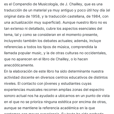
es el Compendio de Musicología, de J. Chailley, que es una
traducción de un material ya muy antiguo y poco útil hoy día (el
original data de 1958, y la traducción castellana, de 1984, con
una actualización muy superficial). Aunque nuestro libro no es
tan extenso ni detallado, cubre los aspectos esenciales del
tema, tal y como se consideran en el momento presente,
incluyendo también los debates actuales; además, incluye
referencias a todos los tipos de música, comprendida la
llamada popular music, y la de otras culturas no occidentales,
que no aparecen en el libro de Chailley, o lo hacen
anecdóticamente.
En la elaboración de este libro ha sido determinante nuestra
actividad docente en diversos centros educativos de distintos
niveles. El contacto con jóvenes y estudiantes cuyas
experiencias musicales recorren amplias zonas del espectro
sonoro actual nos ha ayudado a ubicarnos en un punto de vista
en el que no se prioriza ninguna estética por encima de otras,
aunque se mantiene la referencia académica en la que
contamos con mayor experiencia. Su texto ha sido probado