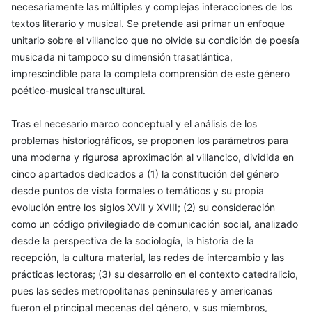
necesariamente las múltiples y complejas interacciones de los
textos literario y musical. Se pretende así primar un enfoque
unitario sobre el villancico que no olvide su condición de poesía
musicada ni tampoco su dimensión trasatlántica,
imprescindible para la completa comprensión de este género
poético-musical transcultural.
Tras el necesario marco conceptual y el análisis de los
problemas historiográficos, se proponen los parámetros para
una moderna y rigurosa aproximación al villancico, dividida en
cinco apartados dedicados a (1) la constitución del género
desde puntos de vista formales o temáticos y su propia
evolución entre los siglos XVII y XVIII; (2) su consideración
como un código privilegiado de comunicación social, analizado
desde la perspectiva de la sociología, la historia de la
recepción, la cultura material, las redes de intercambio y las
prácticas lectoras; (3) su desarrollo en el contexto catedralicio,
pues las sedes metropolitanas peninsulares y americanas
fueron el principal mecenas del género, y sus miembros,