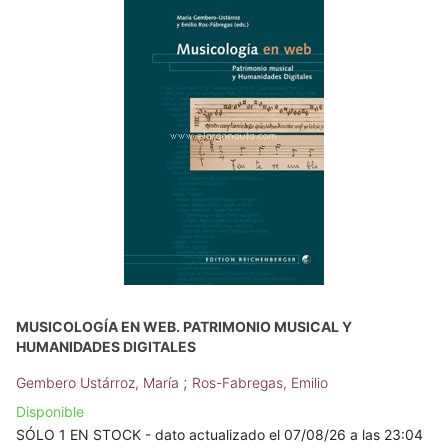
MUSICOLOGÍA EN WEB. PATRIMONIO MUSICAL Y
HUMANIDADES DIGITALES
;
Gembero Ustárroz, María
Ros-Fabregas, Emilio
Disponible
SÓLO 1 EN STOCK - dato actualizado el 07/08/26 a las 23:04