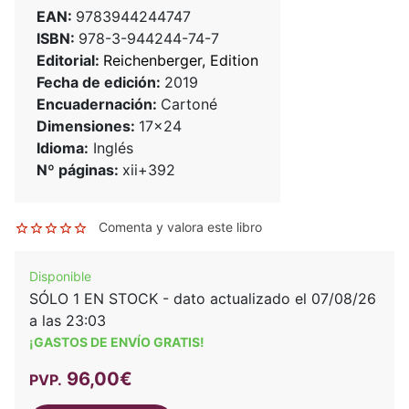
EAN:
9783944244747
ISBN:
978-3-944244-74-7
Editorial:
Reichenberger, Edition
Fecha de edición:
2019
Encuadernación:
Cartoné
Dimensiones:
17x24
Idioma:
Inglés
Nº páginas:
xii+392
Comenta y valora este libro
Disponible
SÓLO 1 EN STOCK - dato actualizado el 07/08/26
a las 23:03
¡GASTOS DE ENVÍO GRATIS!
96,00€
PVP.