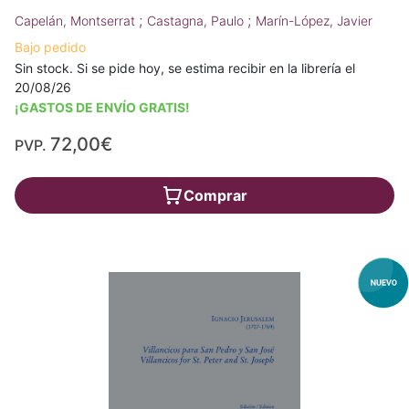
;
;
Capelán, Montserrat
Castagna, Paulo
Marín-López, Javier
Bajo pedido
Sin stock. Si se pide hoy, se estima recibir en la librería el
20/08/26
¡GASTOS DE ENVÍO GRATIS!
72,00€
PVP.
Comprar