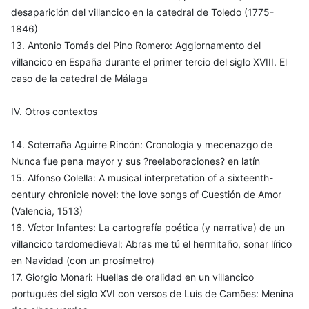
desaparición del villancico en la catedral de Toledo (1775-
1846)
13. Antonio Tomás del Pino Romero: Aggiornamento del
villancico en España durante el primer tercio del siglo XVIII. El
caso de la catedral de Málaga
IV. Otros contextos
14. Soterraña Aguirre Rincón: Cronología y mecenazgo de
Nunca fue pena mayor y sus ?reelaboraciones? en latín
15. Alfonso Colella: A musical interpretation of a sixteenth-
century chronicle novel: the love songs of Cuestión de Amor
(Valencia, 1513)
16. Víctor Infantes: La cartografía poética (y narrativa) de un
villancico tardomedieval: Abras me tú el hermitaño, sonar lírico
en Navidad (con un prosímetro)
17. Giorgio Monari: Huellas de oralidad en un villancico
portugués del siglo XVI con versos de Luís de Camões: Menina