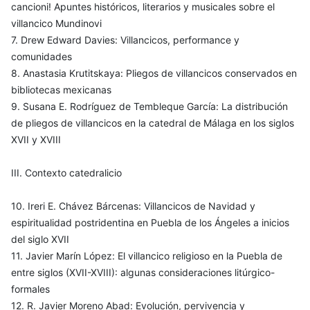
cancioni! Apuntes históricos, literarios y musicales sobre el
villancico Mundinovi
7. Drew Edward Davies: Villancicos, performance y
comunidades
8. Anastasia Krutitskaya: Pliegos de villancicos conservados en
bibliotecas mexicanas
9. Susana E. Rodríguez de Tembleque García: La distribución
de pliegos de villancicos en la catedral de Málaga en los siglos
XVII y XVIII
III. Contexto catedralicio
10. Ireri E. Chávez Bárcenas: Villancicos de Navidad y
espiritualidad postridentina en Puebla de los Ángeles a inicios
del siglo XVII
11. Javier Marín López: El villancico religioso en la Puebla de
entre siglos (XVII-XVIII): algunas consideraciones litúrgico-
formales
12. R. Javier Moreno Abad: Evolución, pervivencia y