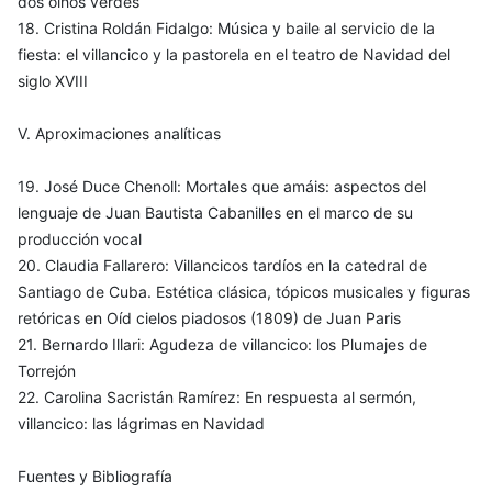
dos olhos verdes
18. Cristina Roldán Fidalgo: Música y baile al servicio de la
fiesta: el villancico y la pastorela en el teatro de Navidad del
siglo XVIII
V. Aproximaciones analíticas
19. José Duce Chenoll: Mortales que amáis: aspectos del
lenguaje de Juan Bautista Cabanilles en el marco de su
producción vocal
20. Claudia Fallarero: Villancicos tardíos en la catedral de
Santiago de Cuba. Estética clásica, tópicos musicales y figuras
retóricas en Oíd cielos piadosos (1809) de Juan Paris
21. Bernardo Illari: Agudeza de villancico: los Plumajes de
Torrejón
22. Carolina Sacristán Ramírez: En respuesta al sermón,
villancico: las lágrimas en Navidad
Fuentes y Bibliografía