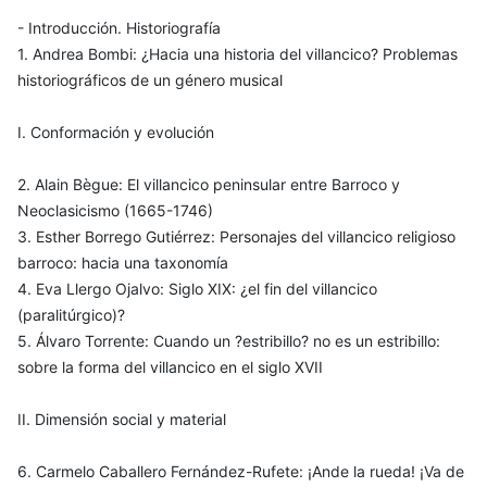
- Introducción. Historiografía
1. Andrea Bombi: ¿Hacia una historia del villancico? Problemas
historiográficos de un género musical
I. Conformación y evolución
2. Alain Bègue: El villancico peninsular entre Barroco y
Neoclasicismo (1665-1746)
3. Esther Borrego Gutiérrez: Personajes del villancico religioso
barroco: hacia una taxonomía
4. Eva Llergo Ojalvo: Siglo XIX: ¿el fin del villancico
(paralitúrgico)?
5. Álvaro Torrente: Cuando un ?estribillo? no es un estribillo:
sobre la forma del villancico en el siglo XVII
II. Dimensión social y material
6. Carmelo Caballero Fernández-Rufete: ¡Ande la rueda! ¡Va de