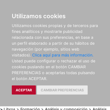
0
ES
Utilizamos cookies
Utilizamos cookies propias y de terceros para
fines analíticos y mostrarle publicidad
relacionada con sus preferencias, en base a
un perfil elaborado a partir de su hábitos de
navegación (por ejemplo, sitios web
visitados).
Clica aquí para más información.
Usted puede configurar o rechazar el uso de
cookies puslando en el botón CAMBIAR
PREFERENCIAS o aceptarlas todas pulsando
el botón ACEPTAR.
ACEPTAR
CAMBIAR PREFERENCIAS
>
Libros
>
Formación
>
Análisis y composición
>
Análisis