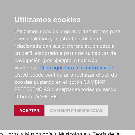
0
ES
Utilizamos cookies
Utilizamos cookies propias y de terceros para
fines analíticos y mostrarle publicidad
relacionada con sus preferencias, en base a
un perfil elaborado a partir de su hábitos de
navegación (por ejemplo, sitios web
visitados).
Clica aquí para más información.
Usted puede configurar o rechazar el uso de
cookies puslando en el botón CAMBIAR
PREFERENCIAS o aceptarlas todas pulsando
el botón ACEPTAR.
ACEPTAR
CAMBIAR PREFERENCIAS
>
Libros
>
Musicología
>
Musicología
>
Teoría de la