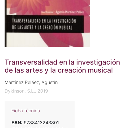
Transversalidad en la investigación
de las artes y la creación musical
Martínez Peláez, Agustín
Dykinson, S.L.. 2019
Ficha técnica
EAN:
9788413243801