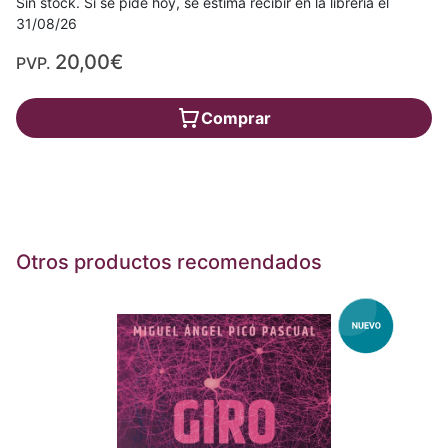
Sin stock. Si se pide hoy, se estima recibir en la librería el
31/08/26
20,00€
PVP.
Comprar
Otros productos recomendados