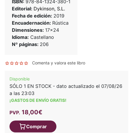
ISBN:
978-84-1324-380-1
Editorial:
Dykinson, S.L.
Fecha de edición:
2019
Encuadernación:
Rústica
Dimensiones:
17x24
Idioma:
Castellano
Nº páginas:
206
Comenta y valora este libro
Disponible
SÓLO 1 EN STOCK - dato actualizado el 07/08/26
a las 23:03
¡GASTOS DE ENVÍO GRATIS!
18,00€
PVP.
Comprar