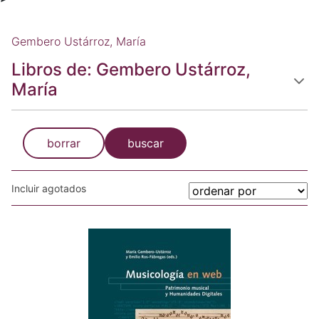
Gembero Ustárroz, María
Libros de: Gembero Ustárroz,
María
borrar
buscar
Incluir agotados