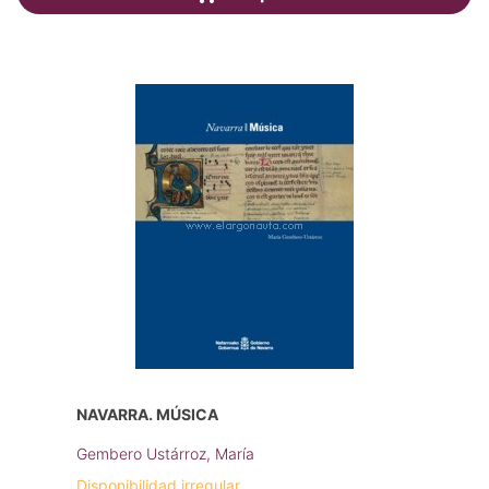
NAVARRA. MÚSICA
Gembero Ustárroz, María
Disponibilidad irregular