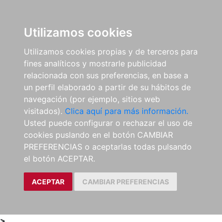
0
ES
Utilizamos cookies
Utilizamos cookies propias y de terceros para
fines analíticos y mostrarle publicidad
relacionada con sus preferencias, en base a
un perfil elaborado a partir de su hábitos de
navegación (por ejemplo, sitios web
visitados).
Clica aquí para más información.
Usted puede configurar o rechazar el uso de
cookies puslando en el botón CAMBIAR
PREFERENCIAS o aceptarlas todas pulsando
el botón ACEPTAR.
ACEPTAR
CAMBIAR PREFERENCIAS
>