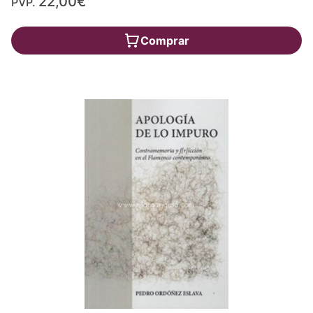
22,00€
PVP.
Comprar