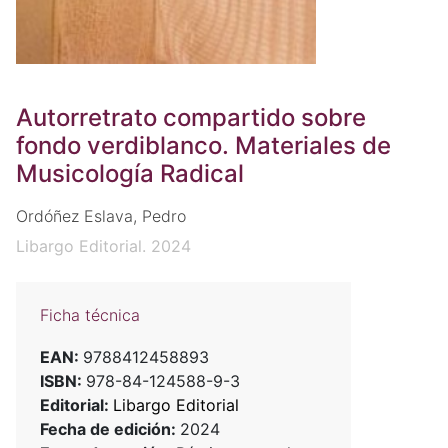
Autorretrato compartido sobre
fondo verdiblanco. Materiales de
Musicología Radical
Ordóñez Eslava, Pedro
Libargo Editorial. 2024
Ficha técnica
EAN:
9788412458893
ISBN:
978-84-124588-9-3
Editorial:
Libargo Editorial
Fecha de edición:
2024