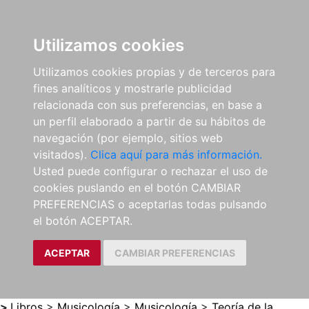
0
ES
Utilizamos cookies
Utilizamos cookies propias y de terceros para
fines analíticos y mostrarle publicidad
relacionada con sus preferencias, en base a
un perfil elaborado a partir de su hábitos de
navegación (por ejemplo, sitios web
visitados).
Clica aquí para más información.
Usted puede configurar o rechazar el uso de
cookies puslando en el botón CAMBIAR
PREFERENCIAS o aceptarlas todas pulsando
el botón ACEPTAR.
ACEPTAR
CAMBIAR PREFERENCIAS
>
Libros
>
Musicología
>
Musicología
>
Teoría de la