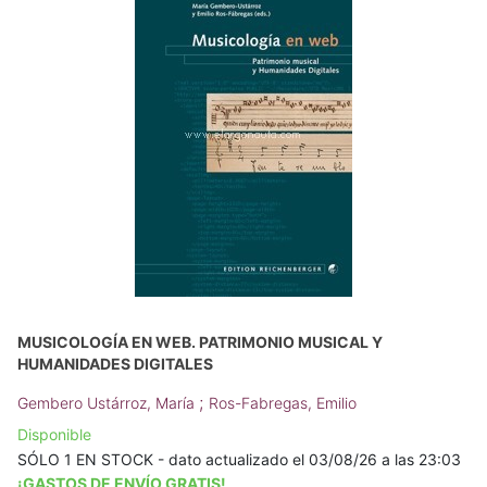
MUSICOLOGÍA EN WEB. PATRIMONIO MUSICAL Y
HUMANIDADES DIGITALES
;
Gembero Ustárroz, María
Ros-Fabregas, Emilio
Disponible
SÓLO 1 EN STOCK - dato actualizado el 03/08/26 a las 23:03
¡GASTOS DE ENVÍO GRATIS!