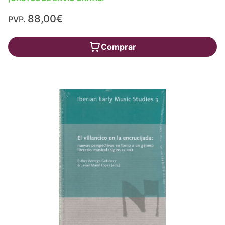
88,00€
PVP.
Comprar