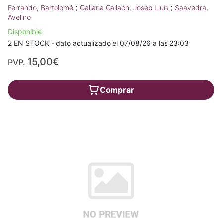
;
;
Ferrando, Bartolomé
Galiana Gallach, Josep Lluís
Saavedra,
Avelino
Disponible
2 EN STOCK - dato actualizado el 07/08/26 a las 23:03
15,00€
PVP.
Comprar