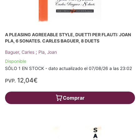
A PLEASING AGREEABLE STYLE, DUETTI PER FLAUTI: JOAN
PLA, 6 SONATES. CARLES BAGUER, 8 DUETS
;
Baguer, Carles
Pla, Joan
Disponible
SÓLO 1 EN STOCK - dato actualizado el 07/08/26 a las 23:02
12,04€
PVP.
Comprar