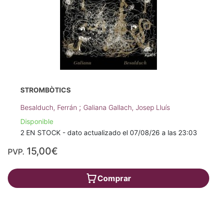
STROMBÒTICS
;
Besalduch, Ferrán
Galiana Gallach, Josep Lluís
Disponible
2 EN STOCK - dato actualizado el 07/08/26 a las 23:03
15,00€
PVP.
Comprar