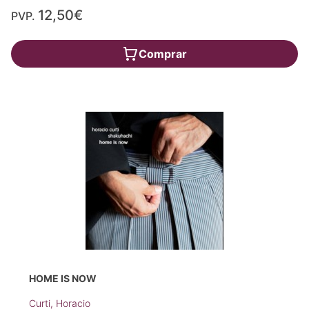
12,50€
PVP.
Comprar
HOME IS NOW
Curti, Horacio