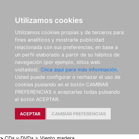
0
ES
Utilizamos cookies
Utilizamos cookies propias y de terceros para
fines analíticos y mostrarle publicidad
relacionada con sus preferencias, en base a
un perfil elaborado a partir de su hábitos de
navegación (por ejemplo, sitios web
visitados).
Clica aquí para más información.
Usted puede configurar o rechazar el uso de
cookies puslando en el botón CAMBIAR
PREFERENCIAS o aceptarlas todas pulsando
el botón ACEPTAR.
ACEPTAR
CAMBIAR PREFERENCIAS
>
CDs y DVDs
>
Viento madera