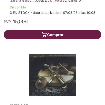
;
Galiana Gallach, Josep Lluís
Perales, Carlos D.
Disponible
3 EN STOCK - dato actualizado el 07/08/26 a las 10:08
15,00€
PVP.
Comprar