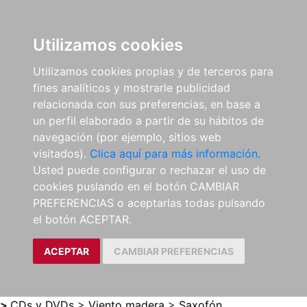
0
ES
Utilizamos cookies
Utilizamos cookies propias y de terceros para
fines analíticos y mostrarle publicidad
relacionada con sus preferencias, en base a
un perfil elaborado a partir de su hábitos de
navegación (por ejemplo, sitios web
visitados).
Clica aquí para más información.
Usted puede configurar o rechazar el uso de
cookies puslando en el botón CAMBIAR
PREFERENCIAS o aceptarlas todas pulsando
el botón ACEPTAR.
ACEPTAR
CAMBIAR PREFERENCIAS
>
CDs y DVDs
>
Viento madera
>
Saxofón