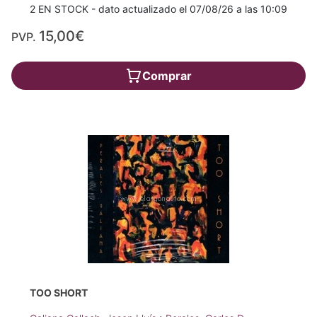
2 EN STOCK - dato actualizado el 07/08/26 a las 10:09
15,00€
PVP.
Comprar
TOO SHORT