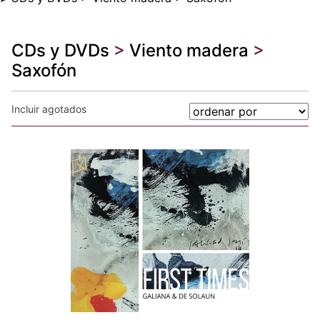
CDs y DVDs
>
Viento madera
>
Saxofón
Incluir agotados