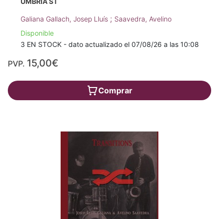
UMBRIA ST
;
Galiana Gallach, Josep Lluís
Saavedra, Avelino
Disponible
3 EN STOCK - dato actualizado el 07/08/26 a las 10:08
15,00€
PVP.
Comprar