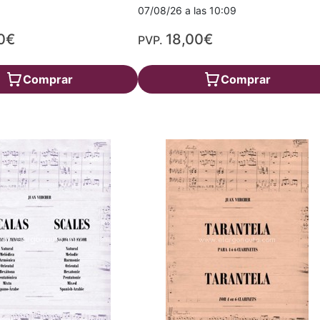
07/08/26 a las 10:09
0€
18,00€
PVP.
Comprar
Comprar