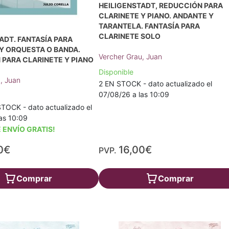
HEILIGENSTADT, REDUCCIÓN PARA
CLARINETE Y PIANO. ANDANTE Y
TARANTELA. FANTASÍA PARA
CLARINETE SOLO
ADT. FANTASÍA PARA
Y ORQUESTA O BANDA.
Vercher Grau, Juan
PARA CLARINETE Y PIANO
Disponible
, Juan
2 EN STOCK - dato actualizado el
07/08/26 a las 10:09
TOCK - dato actualizado el
as 10:09
 ENVÍO GRATIS!
0€
16,00€
PVP.
Comprar
Comprar