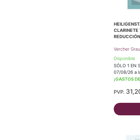
HEILIGENST
CLARINETE 
REDUCCIÓN 
Vercher Grau
Disponible
SÓLO 1 EN S
07/08/26 a l
¡GASTOS DE
31,2
PVP.