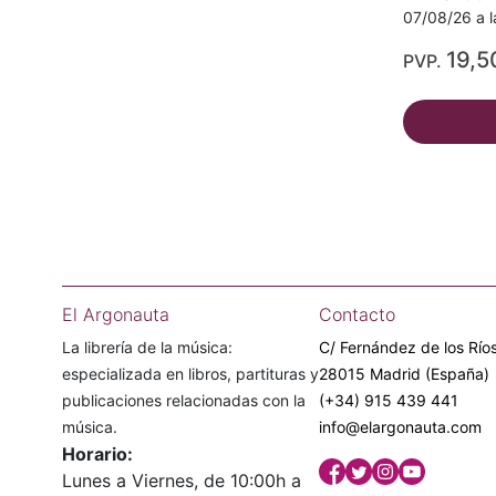
07/08/26 a l
19,5
PVP.
El Argonauta
Contacto
La librería de la música:
C/ Fernández de los Ríos
especializada en libros, partituras y
28015 Madrid (España)
publicaciones relacionadas con la
(+34) 915 439 441
música.
info@elargonauta.com
Horario:
Lunes a Viernes, de 10:00h a