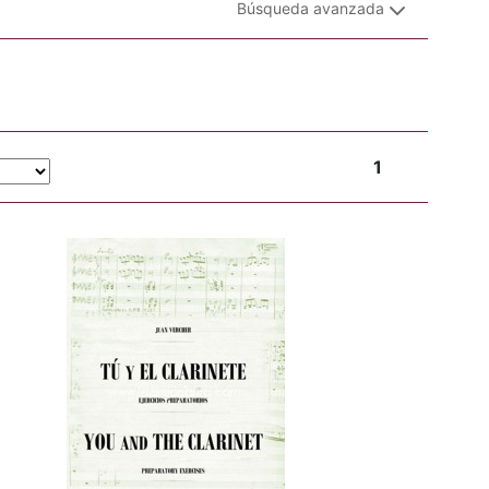
Búsqueda avanzada
1