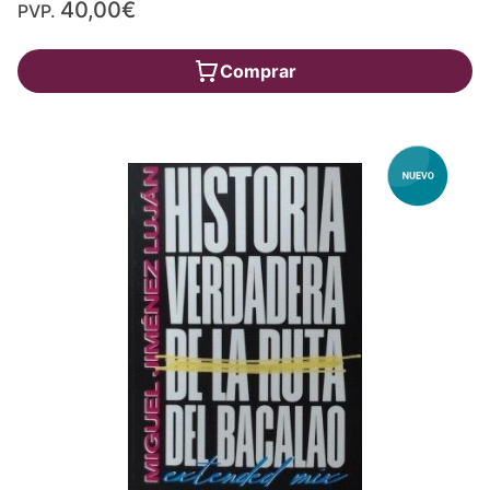
40,00€
PVP.
Comprar