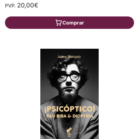
20,00€
PVP.
Comprar