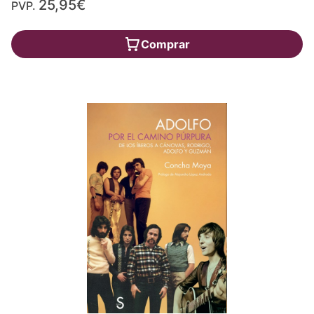
25,95€
PVP.
Comprar