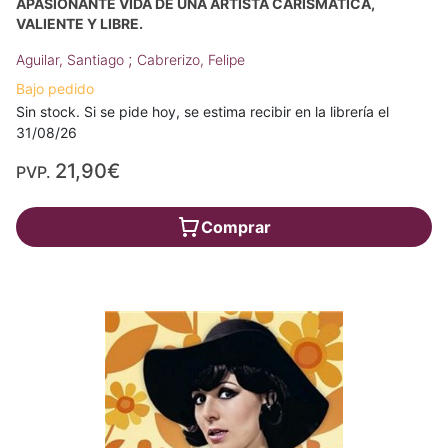
APASIONANTE VIDA DE UNA ARTISTA CARISMÁTICA,
VALIENTE Y LIBRE.
;
Aguilar, Santiago
Cabrerizo, Felipe
Bajo pedido
Sin stock. Si se pide hoy, se estima recibir en la librería el
31/08/26
21,90€
PVP.
Comprar