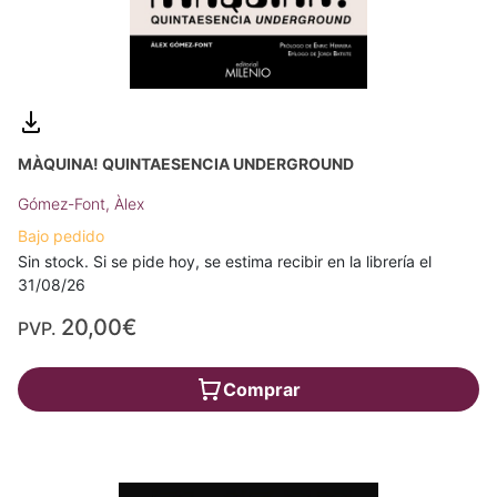
MÀQUINA! QUINTAESENCIA UNDERGROUND
Gómez-Font, Àlex
Bajo pedido
Sin stock. Si se pide hoy, se estima recibir en la librería el
31/08/26
20,00€
PVP.
Comprar