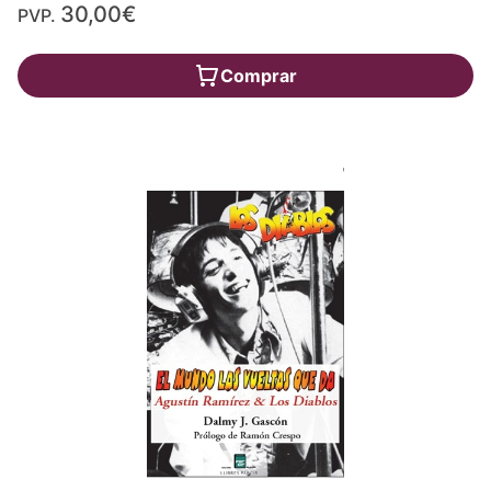
30,00€
PVP.
Comprar