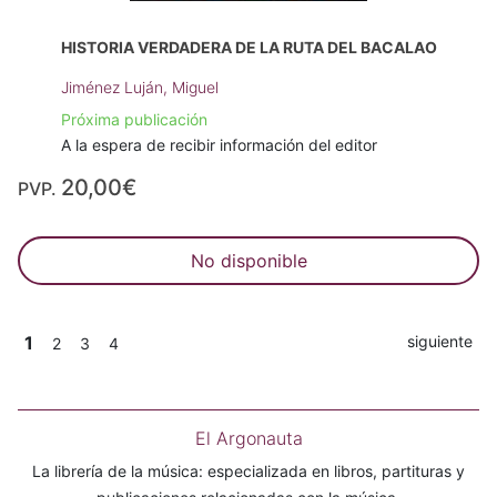
HISTORIA VERDADERA DE LA RUTA DEL BACALAO
Jiménez Luján, Miguel
Próxima publicación
A la espera de recibir información del editor
20,00€
PVP.
No disponible
1
siguiente
2
3
4
El Argonauta
La librería de la música: especializada en libros, partituras y