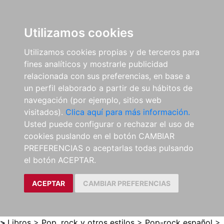
0
ES
Utilizamos cookies
Utilizamos cookies propias y de terceros para
fines analíticos y mostrarle publicidad
relacionada con sus preferencias, en base a
un perfil elaborado a partir de su hábitos de
navegación (por ejemplo, sitios web
visitados).
Clica aquí para más información.
Usted puede configurar o rechazar el uso de
cookies puslando en el botón CAMBIAR
PREFERENCIAS o aceptarlas todas pulsando
el botón ACEPTAR.
ACEPTAR
CAMBIAR PREFERENCIAS
>
Libros
>
Pop, rock y otros estilos
>
Pop-rock español
>