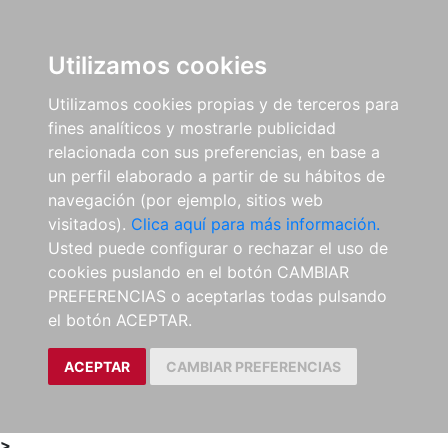
0
ES
Utilizamos cookies
Utilizamos cookies propias y de terceros para
fines analíticos y mostrarle publicidad
relacionada con sus preferencias, en base a
un perfil elaborado a partir de su hábitos de
navegación (por ejemplo, sitios web
visitados).
Clica aquí para más información.
Usted puede configurar o rechazar el uso de
cookies puslando en el botón CAMBIAR
PREFERENCIAS o aceptarlas todas pulsando
el botón ACEPTAR.
ACEPTAR
CAMBIAR PREFERENCIAS
>