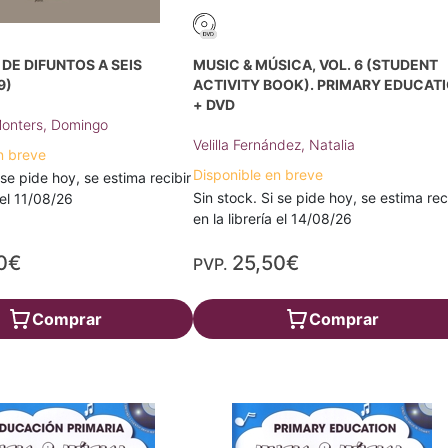
DE DIFUNTOS A SEIS
MUSIC & MÚSICA, VOL. 6 (STUDENT
9)
ACTIVITY BOOK). PRIMARY EDUCAT
+ DVD
onters, Domingo
Velilla Fernández, Natalia
n breve
Disponible en breve
 se pide hoy, se estima recibir
Sin stock. Si se pide hoy, se estima rec
a el 11/08/26
en la librería el 14/08/26
0€
25,50€
PVP.
Comprar
Comprar