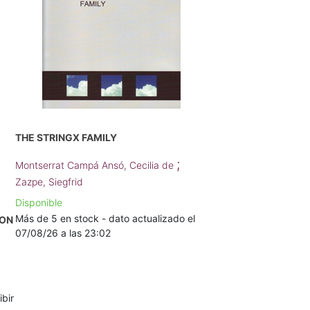
THE STRINGX FAMILY
;
Montserrat Campá Ansó, Cecilia de
Zazpe, Siegfrid
Disponible
Más de 5 en stock - dato actualizado el
ION
07/08/26 a las 23:02
ibir