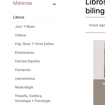
Libro
Materias
bilin
Libros
Incluir ag
Jazz Y Blues
Clásica
Pop, Rock Y Otros Estilos
Etnomúsicas
Folclore Español
Formación
Instrumentos
Musicología
Filosofía, Estética,
Sociología Y Psicología