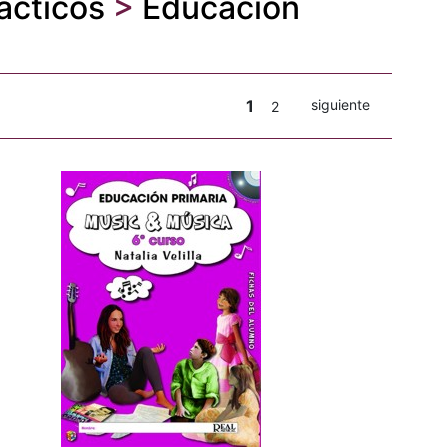
ácticos
>
Educación
1
siguiente
2