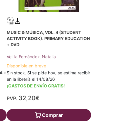
MUSIC & MÚSICA, VOL. 4 (STUDENT
ACTIVITY BOOK). PRIMARY EDUCATION
+ DVD
Velilla Fernández, Natalia
Disponible en breve
ibir
Sin stock. Si se pide hoy, se estima recibir
en la librería el 14/08/26
¡GASTOS DE ENVÍO GRATIS!
32,20€
PVP.
Comprar