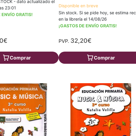
TOCK - dato actualizado el
Disponible en breve
as 23:01
Sin stock. Si se pide hoy, se estima rec
 ENVÍO GRATIS!
en la librería el 14/08/26
¡GASTOS DE ENVÍO GRATIS!
50€
32,20€
PVP.
Comprar
Comprar