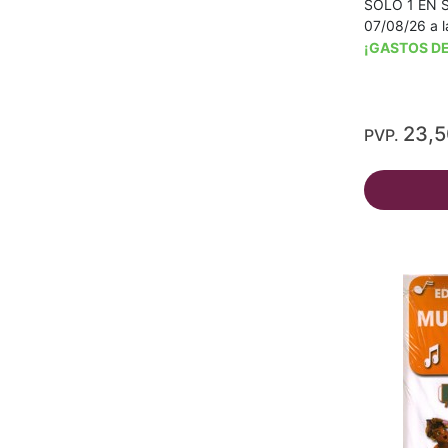
SÓLO 1 EN S
07/08/26 a l
¡GASTOS DE
23,
PVP.