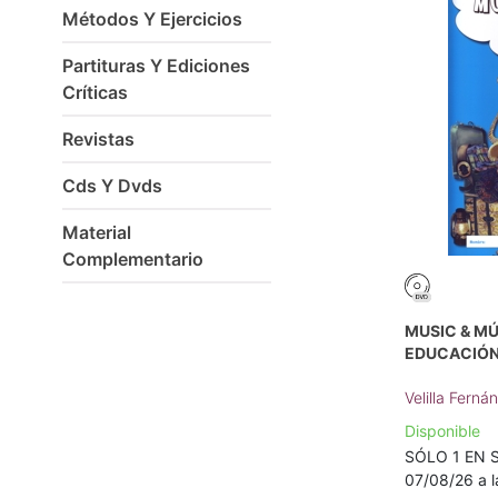
Métodos Y Ejercicios
Partituras Y Ediciones
Críticas
Revistas
Cds Y Dvds
Material
Complementario
MUSIC & MÚ
EDUCACIÓN
Velilla Ferná
Disponible
SÓLO 1 EN S
07/08/26 a l