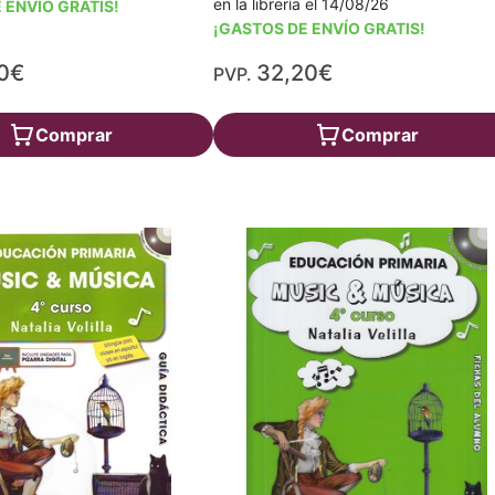
en la librería el 14/08/26
 ENVÍO GRATIS!
¡GASTOS DE ENVÍO GRATIS!
0€
32,20€
PVP.
Comprar
Comprar