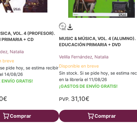
SICA, VOL. 4 (PROFESOR).
MUSIC & MÚSICA, VOL. 4 (ALUMNO).
 PRIMARIA + CD
EDUCACIÓN PRIMARIA + DVD
ndez, Natalia
Velilla Fernández, Natalia
n breve
Disponible en breve
 se pide hoy, se estima recibir
Sin stock. Si se pide hoy, se estima rec
a el 14/08/26
en la librería el 11/08/26
 ENVÍO GRATIS!
¡GASTOS DE ENVÍO GRATIS!
40€
31,10€
PVP.
Comprar
Comprar