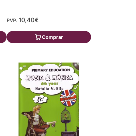
10,40€
PVP.
Comprar