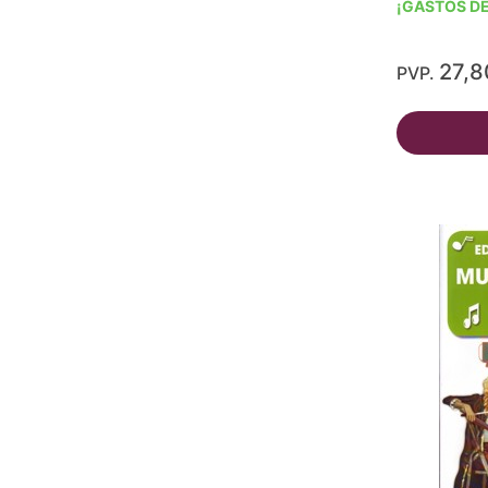
¡GASTOS DE
27,8
PVP.