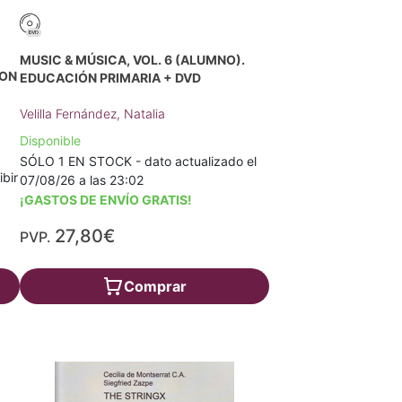
MUSIC & MÚSICA, VOL. 6 (ALUMNO).
ION
EDUCACIÓN PRIMARIA + DVD
Velilla Fernández, Natalia
Disponible
SÓLO 1 EN STOCK - dato actualizado el
ibir
07/08/26 a las 23:02
¡GASTOS DE ENVÍO GRATIS!
27,80€
PVP.
Comprar