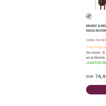
MUSIC & MÚ
EDUCACIÓN
Velilla Ferná
Disponible e
Sin stock. Si
en la librerí
¡GASTOS DE
74,
PVP.