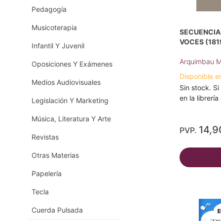
Pedagogía
Musicoterapia
SECUENCIA 
VOCES (181
Infantil Y Juvenil
Arquimbau M
Oposiciones Y Exámenes
Disponible e
Medios Audiovisuales
Sin stock. Si
en la librerí
Legislación Y Marketing
Música, Literatura Y Arte
14,9
PVP.
Revistas
Otras Materias
Papelería
Tecla
Cuerda Pulsada