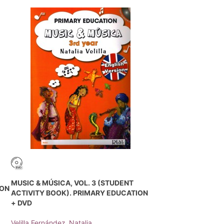
MUSIC & MÚSICA, VOL. 3 (STUDENT
ION
ACTIVITY BOOK). PRIMARY EDUCATION
+ DVD
Velilla Fernández, Natalia