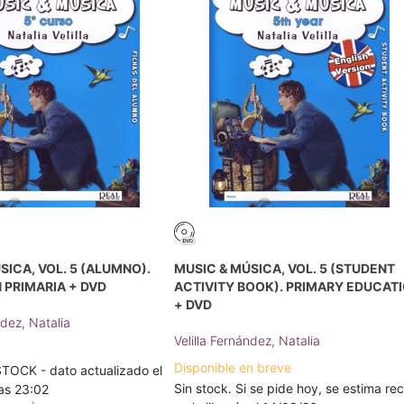
SICA, VOL. 5 (ALUMNO).
MUSIC & MÚSICA, VOL. 5 (STUDENT
 PRIMARIA + DVD
ACTIVITY BOOK). PRIMARY EDUCAT
+ DVD
ndez, Natalia
Velilla Fernández, Natalia
Disponible en breve
TOCK - dato actualizado el
Sin stock. Si se pide hoy, se estima rec
as 23:02