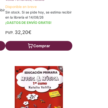
Disponible en breve
ibir
Sin stock. Si se pide hoy, se estima recibir
en la librería el 14/08/26
¡GASTOS DE ENVÍO GRATIS!
32,20€
PVP.
Comprar