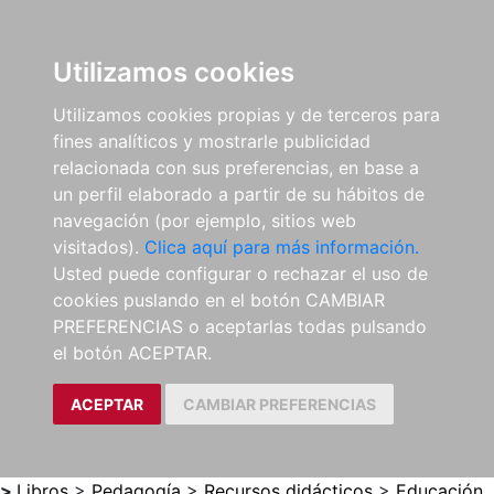
0
ES
Utilizamos cookies
Utilizamos cookies propias y de terceros para
fines analíticos y mostrarle publicidad
relacionada con sus preferencias, en base a
un perfil elaborado a partir de su hábitos de
navegación (por ejemplo, sitios web
visitados).
Clica aquí para más información.
Usted puede configurar o rechazar el uso de
cookies puslando en el botón CAMBIAR
PREFERENCIAS o aceptarlas todas pulsando
el botón ACEPTAR.
ACEPTAR
CAMBIAR PREFERENCIAS
>
Libros
>
Pedagogía
>
Recursos didácticos
>
Educación