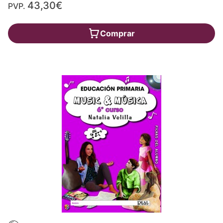
43,30€
PVP.
Comprar