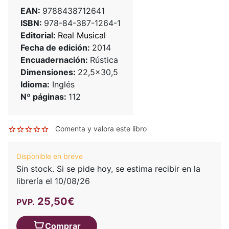
EAN:
9788438712641
ISBN:
978-84-387-1264-1
Editorial:
Real Musical
Fecha de edición:
2014
Encuadernación:
Rústica
Dimensiones:
22,5x30,5
Idioma:
Inglés
Nº páginas:
112
Comenta y valora este libro
Disponible en breve
Sin stock. Si se pide hoy, se estima recibir en la
librería el 10/08/26
25,50€
PVP.
Comprar