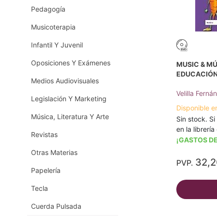
Pedagogía
Musicoterapia
Infantil Y Juvenil
Oposiciones Y Exámenes
MUSIC & MÚ
EDUCACIÓN
Medios Audiovisuales
Velilla Ferná
Legislación Y Marketing
Disponible e
Música, Literatura Y Arte
Sin stock. Si
en la librerí
Revistas
¡GASTOS DE
Otras Materias
32,
PVP.
Papelería
Tecla
Cuerda Pulsada