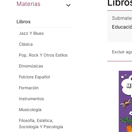
Libro
Materias
Submate
Libros
Educació
Jazz Y Blues
Clásica
Excluir a
Pop, Rock Y Otros Estilos
Etnomúsicas
Folclore Español
Formación
Instrumentos
Musicología
Filosofía, Estética,
Sociología Y Psicología