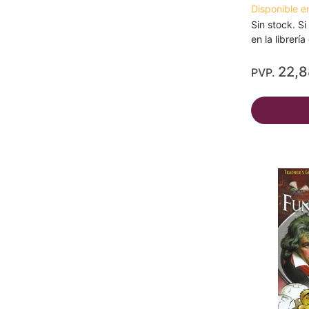
Disponible e
Sin stock. Si
en la librerí
22,
PVP.