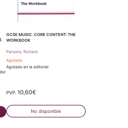
GCSE MUSIC. CORE CONTENT: THE
).
WORKBOOK
Parsons, Richard
Agotado
Agotado en la editorial
ibir
10,60€
PVP.
No disponible