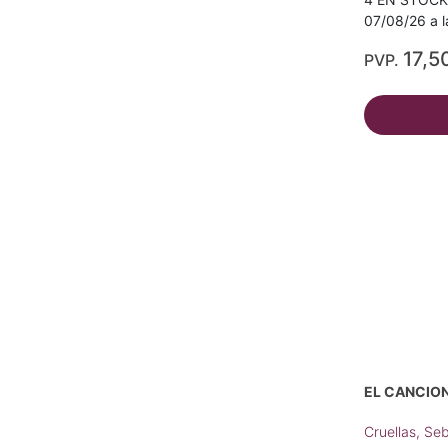
07/08/26 a l
17,5
PVP.
EL CANCION
Cruellas, Se