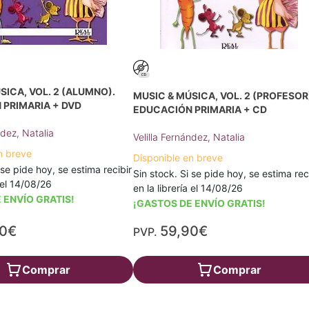
SICA, VOL. 2 (ALUMNO).
MUSIC & MÚSICA, VOL. 2 (PROFESOR
 PRIMARIA + DVD
EDUCACIÓN PRIMARIA + CD
ndez, Natalia
Velilla Fernández, Natalia
n breve
Disponible en breve
 se pide hoy, se estima recibir
Sin stock. Si se pide hoy, se estima rec
a el 14/08/26
en la librería el 14/08/26
 ENVÍO GRATIS!
¡GASTOS DE ENVÍO GRATIS!
20€
59,90€
PVP.
Comprar
Comprar