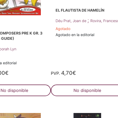
EL FLAUTISTA DE HAMELÍN
;
Déu Prat, Joan de
Rovira, Frances
Agotado
OMPOSERS PRE K GR. 3
Agotado en la editorial
 GUIDE)
eborah Lyn
 editorial
00€
4,70€
PVP.
No disponible
No disponible