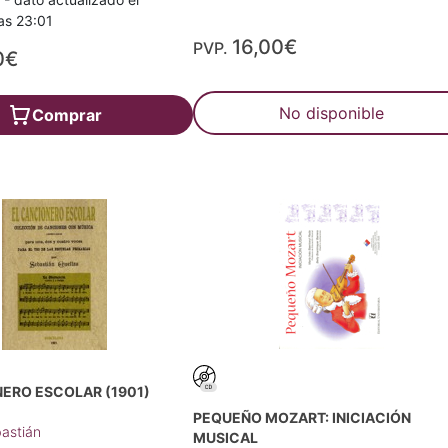
as 23:01
16,00€
PVP.
0€
No disponible
Comprar
ERO ESCOLAR (1901)
PEQUEÑO MOZART: INICIACIÓN
bastián
MUSICAL