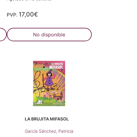
17,00€
PVP.
No disponible
LA BRUJITA MIFASOL
García Sánchez, Patricia