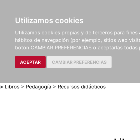
Utilizamos cookies
LIBROS
MÉTODOS Y
PARTITURAS Y EDICION
Utilizamos cookies propias y de terceros para fines 
EJERCICIOS
CRÍTICAS
hábitos de navegación (por ejemplo, sitios web visi
botón CAMBIAR PREFERENCIAS o aceptarlas todas 
ACEPTAR
CAMBIAR PREFERENCIAS
>
Libros
>
Pedagogía
>
Recursos didácticos