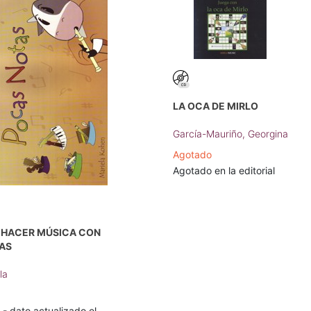
LA OCA DE MIRLO
García-Mauriño, Georgina
Agotado
Agotado en la editorial
A HACER MÚSICA CON
AS
la
 dato actualizado el