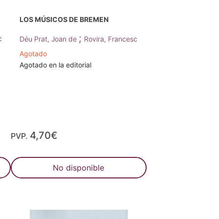
LOS MÚSICOS DE BREMEN
;
c
Déu Prat, Joan de
Rovira, Francesc
Agotado
Agotado en la editorial
4,70€
PVP.
No disponible