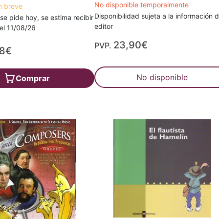
No disponible temporalmente
n breve
Disponibilidad sujeta a la información d
 se pide hoy, se estima recibir
editor
a el 11/08/26
23,90€
PVP.
88€
No disponible
Comprar