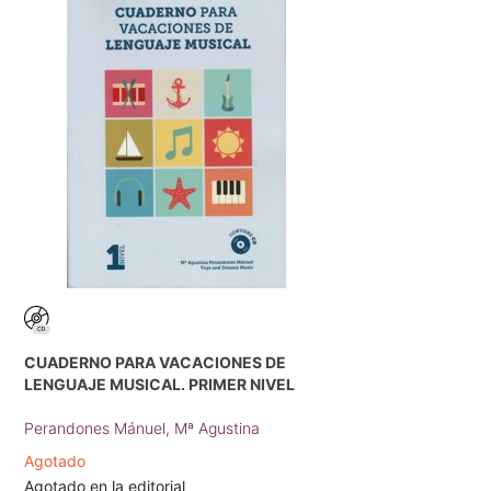
CUADERNO PARA VACACIONES DE
LENGUAJE MUSICAL. PRIMER NIVEL
Perandones Mánuel, Mª Agustina
Agotado
Agotado en la editorial