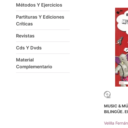
Métodos Y Ejercicios
Partituras Y Ediciones
Críticas
Revistas
Cds Y Dvds
Material
Complementario
MUSIC & MÚ
BILINGÜE. 
Velilla Ferná