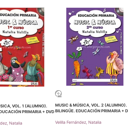
MUSIC & MÚSICA, VOL. 2 (ALUMNO).
SICA, VOL. 1 (ALUMNO).
BILINGÜE. EDUCACIÓN PRIMARIA + 
EDUCACIÓN PRIMARIA + DVD
Velilla Fernández, Natalia
ndez, Natalia