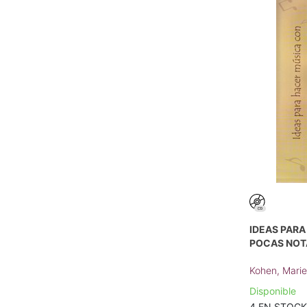
IDEAS PAR
POCAS NOT
Kohen, Marie
Disponible
4 EN STOCK -