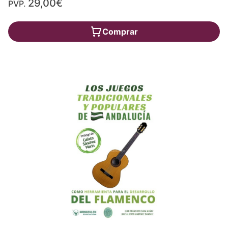
29,00€
PVP.
Comprar