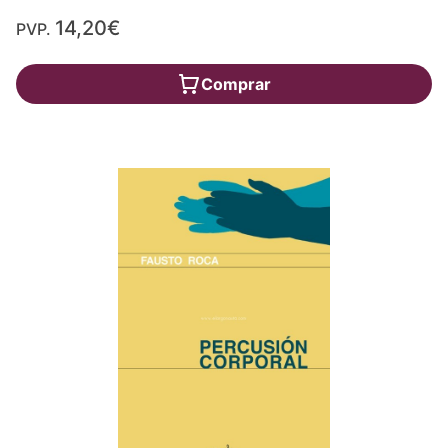
14,20€
PVP.
Comprar