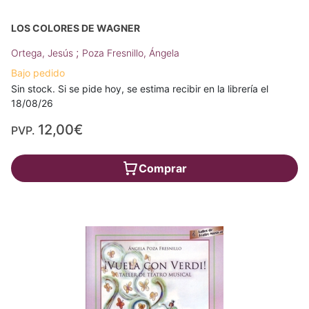
LOS COLORES DE WAGNER
;
Ortega, Jesús
Poza Fresnillo, Ángela
Bajo pedido
Sin stock. Si se pide hoy, se estima recibir en la librería el
18/08/26
12,00€
PVP.
Comprar