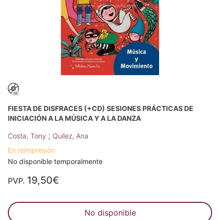
FIESTA DE DISFRACES (+CD) SESIONES PRÁCTICAS DE
INICIACIÓN A LA MÚSICA Y A LA DANZA
;
Costa, Tony
Quílez, Ana
En reimpresión
No disponible temporalmente
19,50€
PVP.
No disponible