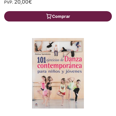
20,00€
PVP.
Comprar