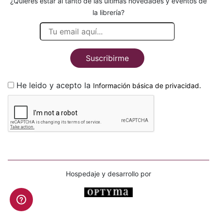
¿Quieres estar al tanto de las últimas novedades y eventos de
la librería?
Suscribirme
He leido y acepto la
.
Información básica de privacidad
Hospedaje y desarrollo por