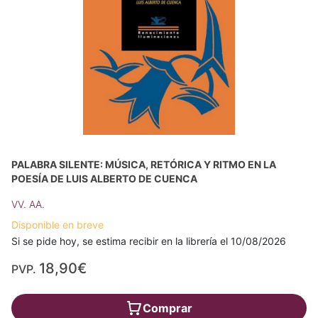
PALABRA SILENTE: MÚSICA, RETÓRICA Y RITMO EN LA
POESÍA DE LUIS ALBERTO DE CUENCA
VV. AA.
Disponible en breve
Si se pide hoy, se estima recibir en la librería el 10/08/2026
18,90€
PVP.
Comprar