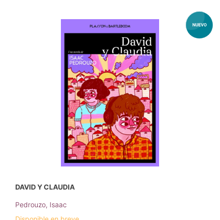
DAVID Y CLAUDIA
Pedrouzo, Isaac
Disponible en breve