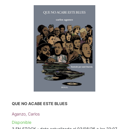
QUE NO ACABE ESTE BLUES
Aganzo, Carlos
Disponible
3 EN STOCK - dato actualizado el 03/08/26 a las 23:07