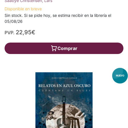
Saabye Christensen, Lars
Disponible en breve
Sin stock. Si se pide hoy, se estima recibir en la librería el
05/08/26
22,95€
PVP.
Comprar