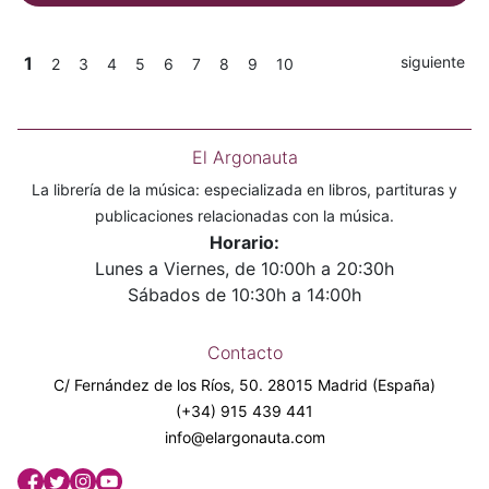
1
siguiente
2
3
4
5
6
7
8
9
10
El Argonauta
La librería de la música: especializada en libros, partituras y
publicaciones relacionadas con la música.
Horario:
Lunes a Viernes, de 10:00h a 20:30h
Sábados de 10:30h a 14:00h
Contacto
C/ Fernández de los Ríos, 50. 28015 Madrid (España)
(+34) 915 439 441
info@elargonauta.com