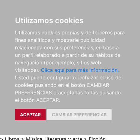
0
ES
Utilizamos cookies
Utilizamos cookies propias y de terceros para
fines analíticos y mostrarle publicidad
relacionada con sus preferencias, en base a
un perfil elaborado a partir de su hábitos de
navegación (por ejemplo, sitios web
visitados).
Clica aquí para más información.
Usted puede configurar o rechazar el uso de
cookies puslando en el botón CAMBIAR
PREFERENCIAS o aceptarlas todas pulsando
el botón ACEPTAR.
ACEPTAR
CAMBIAR PREFERENCIAS
>
Libros
>
Música, literatura y arte
>
Ficción