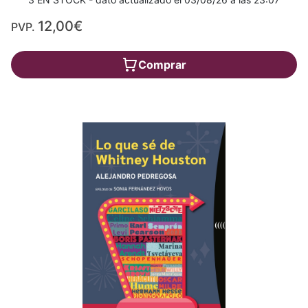
12,00€
PVP.
Comprar