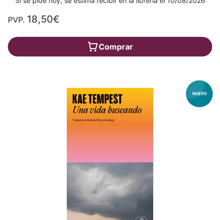
Si se pide hoy, se estima recibir en la librería el 10/08/2026
18,50€
PVP.
Comprar