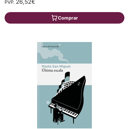
26,52€
PVP.
Comprar