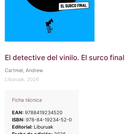
El detective del vinilo. El surco final
Cartmel, Andrew
Liburuak. 2026
Ficha técnica
EAN:
9788419234520
ISBN:
978-84-19234-52-0
Editorial:
Liburuak
Fecha de edición:
2026