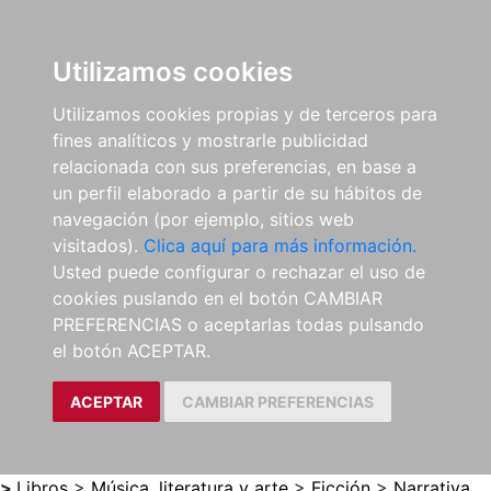
0
ES
Utilizamos cookies
Utilizamos cookies propias y de terceros para
fines analíticos y mostrarle publicidad
relacionada con sus preferencias, en base a
un perfil elaborado a partir de su hábitos de
navegación (por ejemplo, sitios web
visitados).
Clica aquí para más información.
Usted puede configurar o rechazar el uso de
cookies puslando en el botón CAMBIAR
PREFERENCIAS o aceptarlas todas pulsando
el botón ACEPTAR.
ACEPTAR
CAMBIAR PREFERENCIAS
>
Libros
>
Música, literatura y arte
>
Ficción
>
Narrativa