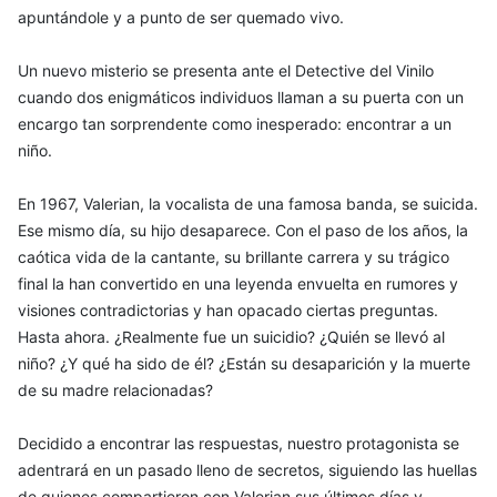
apuntándole y a punto de ser quemado vivo.
Un nuevo misterio se presenta ante el Detective del Vinilo
cuando dos enigmáticos individuos llaman a su puerta con un
encargo tan sorprendente como inesperado: encontrar a un
niño.
En 1967, Valerian, la vocalista de una famosa banda, se suicida.
Ese mismo día, su hijo desaparece. Con el paso de los años, la
caótica vida de la cantante, su brillante carrera y su trágico
final la han convertido en una leyenda envuelta en rumores y
visiones contradictorias y han opacado ciertas preguntas.
Hasta ahora. ¿Realmente fue un suicidio? ¿Quién se llevó al
niño? ¿Y qué ha sido de él? ¿Están su desaparición y la muerte
de su madre relacionadas?
Decidido a encontrar las respuestas, nuestro protagonista se
adentrará en un pasado lleno de secretos, siguiendo las huellas
de quienes compartieron con Valerian sus últimos días y