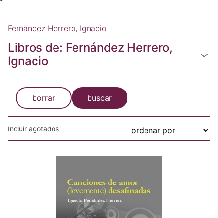
Fernández Herrero, Ignacio
Libros de: Fernández Herrero,
Ignacio
borrar
buscar
Incluir agotados