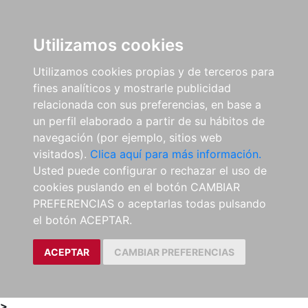
0
ES
Utilizamos cookies
Utilizamos cookies propias y de terceros para
fines analíticos y mostrarle publicidad
relacionada con sus preferencias, en base a
un perfil elaborado a partir de su hábitos de
navegación (por ejemplo, sitios web
visitados).
Clica aquí para más información.
Usted puede configurar o rechazar el uso de
cookies puslando en el botón CAMBIAR
PREFERENCIAS o aceptarlas todas pulsando
el botón ACEPTAR.
ACEPTAR
CAMBIAR PREFERENCIAS
>