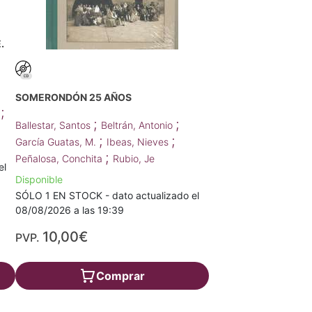
.
SOMERONDÓN 25 AÑOS
;
s
;
;
Ballestar, Santos
Beltrán, Antonio
;
;
García Guatas, M.
Ibeas, Nieves
;
Peñalosa, Conchita
Rubio, Je
el
Disponible
SÓLO 1 EN STOCK - dato actualizado el
08/08/2026 a las 19:39
10,00€
PVP.
Comprar