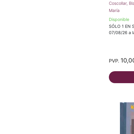
Coscollar, B
María
Disponible
SÓLO 1 EN S
07/08/26 a l
10,0
PVP.