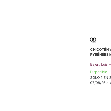
CHICOTÉN V
PYRÉNÉES 
Bajén, Luis 
Disponible
SÓLO 1 EN S
07/08/26 a l