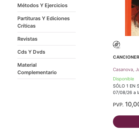
Métodos Y Ejercicios
Partituras Y Ediciones
Críticas
Revistas
Cds Y Dvds
CANCIONER
Material
Casanova, J
Complementario
Disponible
SÓLO 1 EN S
07/08/26 a l
10,0
PVP.