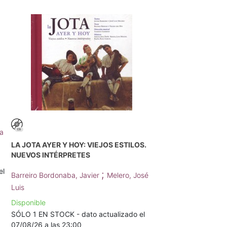
a
LA JOTA AYER Y HOY: VIEJOS ESTILOS.
NUEVOS INTÉRPRETES
el
;
Barreiro Bordonaba, Javier
Melero, José
Luis
Disponible
SÓLO 1 EN STOCK - dato actualizado el
07/08/26 a las 23:00