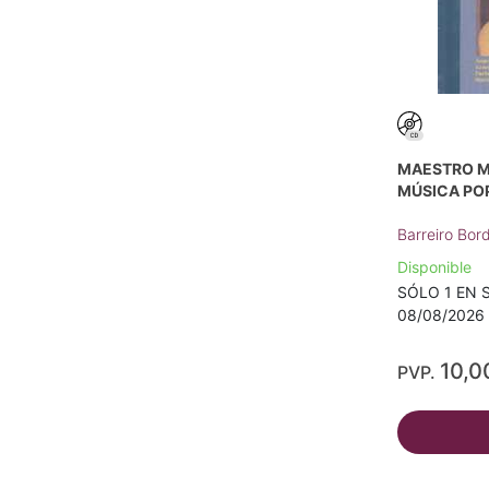
MAESTRO M
MÚSICA PO
Barreiro Bor
Disponible
SÓLO 1 EN S
08/08/2026 
10,0
PVP.