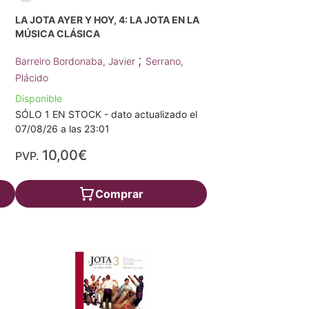
LA JOTA AYER Y HOY, 4: LA JOTA EN LA
MÚSICA CLÁSICA
;
Barreiro Bordonaba, Javier
Serrano,
Plácido
Disponible
SÓLO 1 EN STOCK - dato actualizado el
07/08/26 a las 23:01
10,00€
PVP.
Comprar