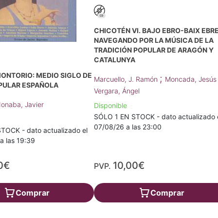
CHICOTÉN VI. BAJO EBRO-BAIX EBRE
NAVEGANDO POR LA MÚSICA DE LA
TRADICIÓN POPULAR DE ARAGÓN Y
CATALUNYA
ONTORIO: MEDIO SIGLO DE
;
Marcuello, J. Ramón
Moncada, Jesú
PULAR ESPAÑOLA
Vergara, Ángel
donaba, Javier
Disponible
SÓLO 1 EN STOCK - dato actualizado 
07/08/26 a las 23:00
TOCK - dato actualizado el
a las 19:39
0€
10,00€
PVP.
Comprar
Comprar