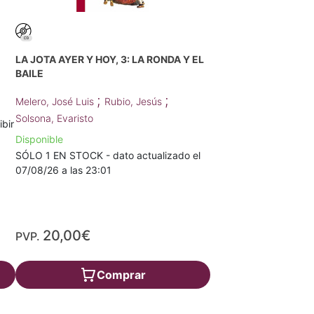
LA JOTA AYER Y HOY, 3: LA RONDA Y EL
BAILE
;
;
Melero, José Luis
Rubio, Jesús
Solsona, Evaristo
ibir
Disponible
SÓLO 1 EN STOCK - dato actualizado el
07/08/26 a las 23:01
20,00€
PVP.
Comprar