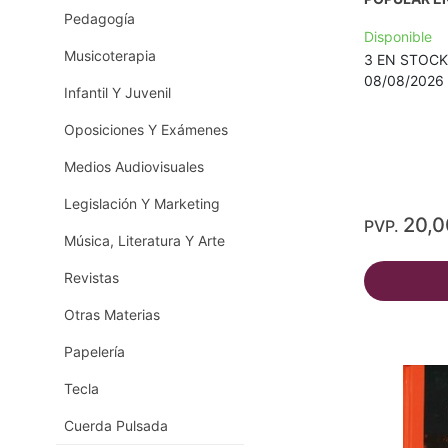
Pedagogía
Disponible
Musicoterapia
3 EN STOCK -
08/08/2026 
Infantil Y Juvenil
Oposiciones Y Exámenes
Medios Audiovisuales
Legislación Y Marketing
20,
PVP.
Música, Literatura Y Arte
Revistas
Otras Materias
Papelería
Tecla
Cuerda Pulsada