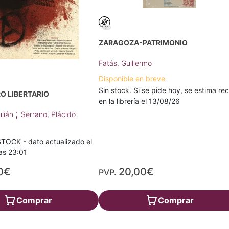
ZARAGOZA-PATRIMONIO
Fatás, Guillermo
Disponible en breve
Sin stock. Si se pide hoy, se estima rec
O LIBERTARIO
en la librería el 13/08/26
;
ulián
Serrano, Plácido
TOCK - dato actualizado el
as 23:01
0€
20,00€
PVP.
Comprar
Comprar