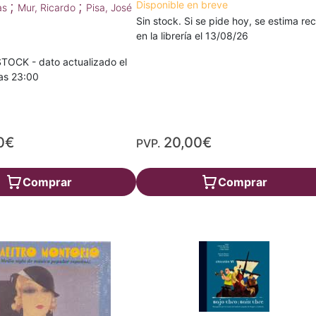
;
;
Disponible en breve
las
Mur, Ricardo
Pisa, José
Sin stock. Si se pide hoy, se estima rec
en la librería el 13/08/26
TOCK - dato actualizado el
as 23:00
0€
20,00€
PVP.
Comprar
Comprar