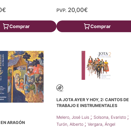
0€
20,00€
PVP.
Comprar
Comprar
LA JOTA AYER Y HOY, 2: CANTOS DE
TRABAJO E INSTRUMENTALES
;
;
Melero, José Luis
Solsona, Evaristo
D EN ARAGÓN
;
Turón, Alberto
Vergara, Ángel