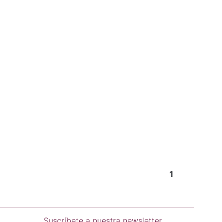
1
Suscríbete a nuestra newsletter