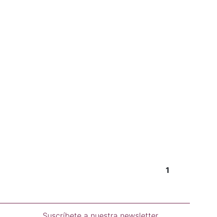
1
Suscríbete a nuestra newsletter