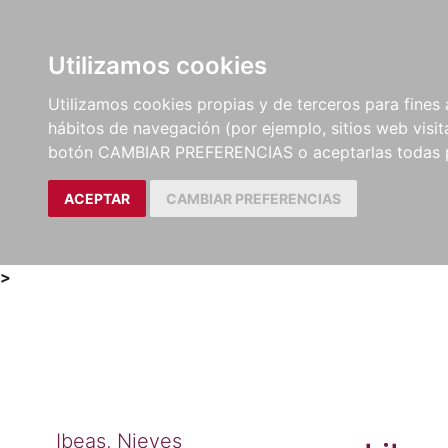
Utilizamos cookies
LIBROS
MÉTODOS Y
PARTITURAS Y EDICION
Utilizamos cookies propias y de terceros para fines 
EJERCICIOS
CRÍTICAS
hábitos de navegación (por ejemplo, sitios web visi
botón CAMBIAR PREFERENCIAS o aceptarlas todas 
ACEPTAR
CAMBIAR PREFERENCIAS
>
Ibeas, Nieves