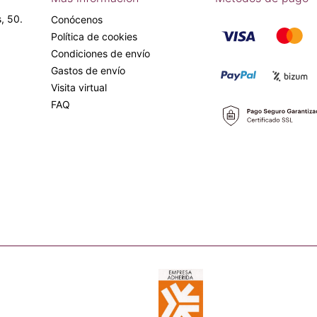
, 50.
Conócenos
Política de cookies
Condiciones de envío
Gastos de envío
Visita virtual
FAQ