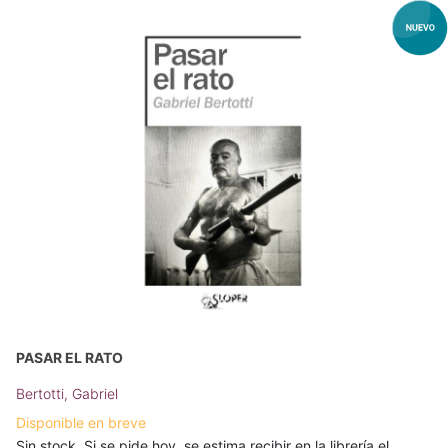
PASAR EL RATO
Bertotti, Gabriel
Disponible en breve
Sin stock. Si se pide hoy, se estima recibir en la librería el