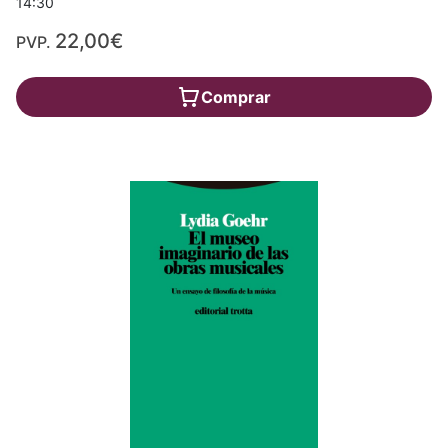
14:30
22,00€
PVP.
Comprar