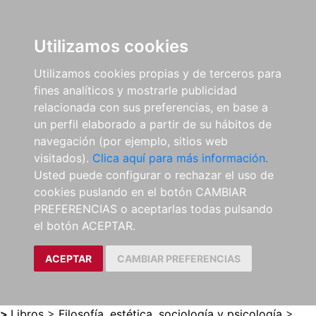
0
ES
Utilizamos cookies
Utilizamos cookies propias y de terceros para
fines analíticos y mostrarle publicidad
relacionada con sus preferencias, en base a
un perfil elaborado a partir de su hábitos de
navegación (por ejemplo, sitios web
visitados).
Clica aquí para más información.
Usted puede configurar o rechazar el uso de
cookies puslando en el botón CAMBIAR
PREFERENCIAS o aceptarlas todas pulsando
el botón ACEPTAR.
ACEPTAR
CAMBIAR PREFERENCIAS
>
Libros
>
Filosofía, estética, sociología y psicología
>