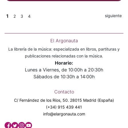
1
siguiente
2
3
4
El Argonauta
La librería de la música: especializada en libros, partituras y
publicaciones relacionadas con la música.
Horario:
Lunes a Viernes, de 10:00h a 20:30h
Sábados de 10:30h a 14:00h
Contacto
C/ Fernández de los Ríos, 50. 28015 Madrid (España)
(+34) 915 439 441
info@elargonauta.com