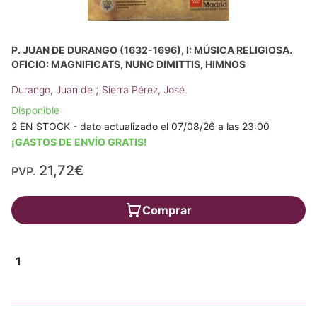
P. JUAN DE DURANGO (1632-1696), I: MÚSICA RELIGIOSA.
OFICIO: MAGNIFICATS, NUNC DIMITTIS, HIMNOS
;
Durango, Juan de
Sierra Pérez, José
Disponible
2 EN STOCK - dato actualizado el 07/08/26 a las 23:00
¡GASTOS DE ENVÍO GRATIS!
21,72€
PVP.
Comprar
1