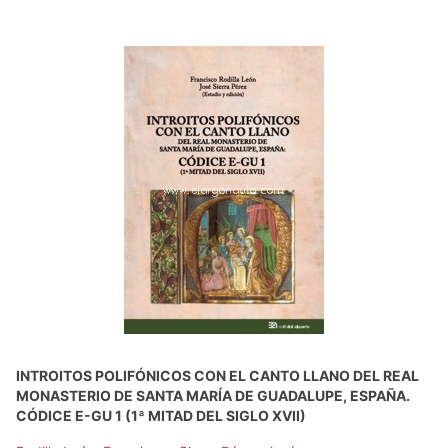
INTROITOS POLIFÓNICOS CON EL CANTO LLANO DEL REAL
MONASTERIO DE SANTA MARÍA DE GUADALUPE, ESPAÑA.
CÓDICE E-GU 1 (1ª MITAD DEL SIGLO XVII)