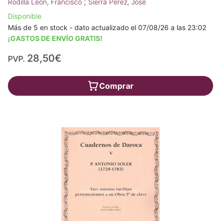
;
Rodilla León, Francisco
Sierra Pérez, José
Disponible
Más de 5 en stock - dato actualizado el 07/08/26 a las 23:02
¡GASTOS DE ENVÍO GRATIS!
28,50€
PVP.
Comprar