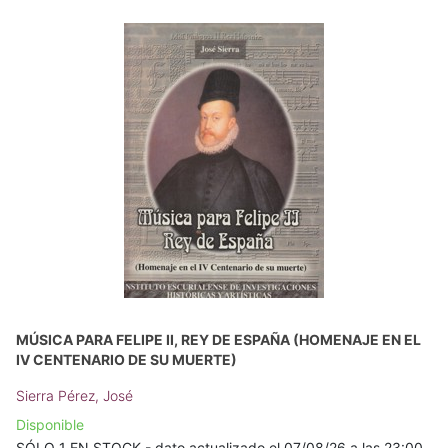
MÚSICA PARA FELIPE II, REY DE ESPAÑA (HOMENAJE EN EL
IV CENTENARIO DE SU MUERTE)
Sierra Pérez, José
Disponible
SÓLO 1 EN STOCK - dato actualizado el 07/08/26 a las 23:00