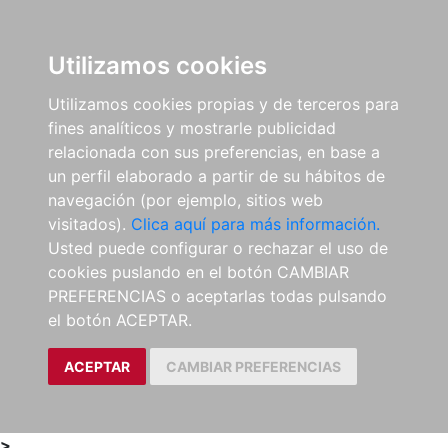
0
ES
Utilizamos cookies
Utilizamos cookies propias y de terceros para
fines analíticos y mostrarle publicidad
relacionada con sus preferencias, en base a
un perfil elaborado a partir de su hábitos de
navegación (por ejemplo, sitios web
visitados).
Clica aquí para más información.
Usted puede configurar o rechazar el uso de
cookies puslando en el botón CAMBIAR
PREFERENCIAS o aceptarlas todas pulsando
el botón ACEPTAR.
ACEPTAR
CAMBIAR PREFERENCIAS
>