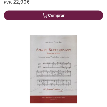
22,90€
PVP.
Comprar