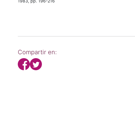
1983, pp. 196-216
Compartir en: