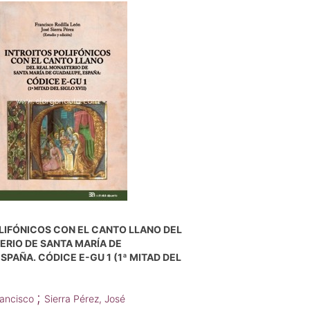
LIFÓNICOS CON EL CANTO LLANO DEL
RIO DE SANTA MARÍA DE
SPAÑA. CÓDICE E-GU 1 (1ª MITAD DEL
;
rancisco
Sierra Pérez, José