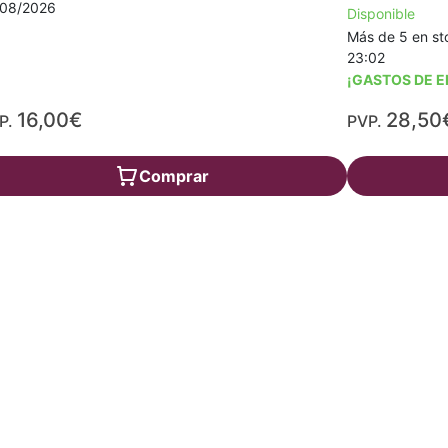
/08/2026
Disponible
Más de 5 en sto
23:02
¡GASTOS DE E
16,00€
28,50
P.
PVP.
Comprar