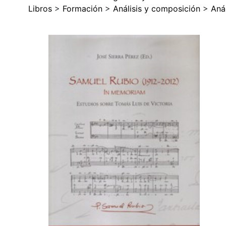
Libros
>
Formación
>
Análisis y composición
>
Anál