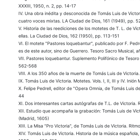
XXXIII, 1950, n. 2, pp. 14-17
IV. Una obra inédita y desconocida de Tomás Luis de Victori
cuatro voces mixtas. LA Ciudad de Dios, 161 (1949), pp. 
V. Historia de las reediciones de los motetes de T. L. de Vic
ellas. La Ciudad de Dios, 162 (1950), pp. 113-151
VI. El motete "Pastores loquebantur", publicado por F. Pedr
es de este autor, sino de Guerrero. Tesoro Sacro Musical, a
VII. Pastores loquebantur. Suplemento Polifónico de Tesoro
562-568
VIII. A los 350 años de la muerte de Tomás Luis de Victori
IX. Tomás Luis de Victoria. Motetes. Vols. I, II, III y IV. In
X. Felipe Pedrell, editor de "Opera Omnia, de Tomás Luis de 
44
XI. Dos interesantes cartas autógrafas de T.L. de Victoria. 
XII. Estudio que acompaña la grabación: Tomás Luis de Vic
(Madrid, 1605)
XIII. La Misa "Pro Victoria", de Tomás Luis de Victoria. Rit
XIV. Tomás Luis de Victoria. Historia de la música española,