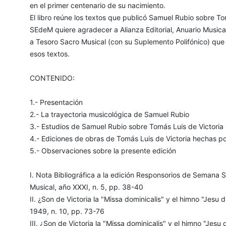
en el primer centenario de su nacimiento.
El libro reúne los textos que publicó Samuel Rubio sobre Tom
SEdeM quiere agradecer a Alianza Editorial, Anuario Musica
a Tesoro Sacro Musical (con su Suplemento Polifónico) que 
esos textos.
CONTENIDO:
1.- Presentación
2.- La trayectoria musicológica de Samuel Rubio
3.- Estudios de Samuel Rubio sobre Tomás Luis de Victoria
4.- Ediciones de obras de Tomás Luis de Victoria hechas p
5.- Observaciones sobre la presente edición
I. Nota Bibliográfica a la edición Responsorios de Semana S
Musical, año XXXI, n. 5, pp. 38-40
II. ¿Son de Victoria la "Missa dominicalis" y el himno "Jesu
1949, n. 10, pp. 73-76
III. ¿Son de Victoria la "Missa dominicalis" y el himno "Jes