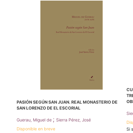
CU
TR
OB
PASIÓN SEGÚN SAN JUAN. REAL MONASTERIO DE
SAN LORENZO DE EL ESCORIAL
Sie
;
Guerau, Miguel de
Sierra Pérez, José
Dis
Disponible en breve
Si 