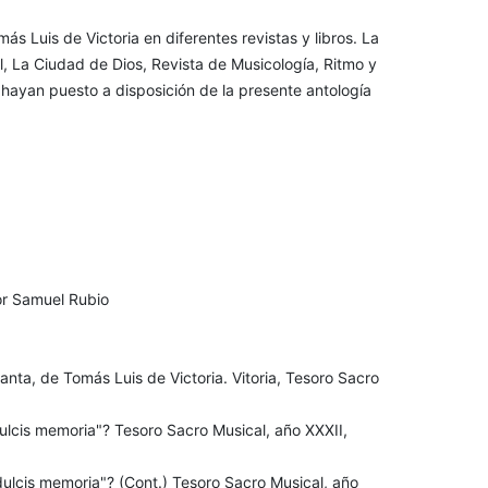
ás Luis de Victoria en diferentes revistas y libros. La
l, La Ciudad de Dios, Revista de Musicología, Ritmo y
hayan puesto a disposición de la presente antología
or Samuel Rubio
anta, de Tomás Luis de Victoria. Vitoria, Tesoro Sacro
 dulcis memoria"? Tesoro Sacro Musical, año XXXII,
u dulcis memoria"? (Cont.) Tesoro Sacro Musical, año