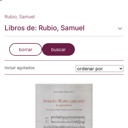
Rubio, Samuel
Libros de: Rubio, Samuel
borrar
buscar
Incluir agotados