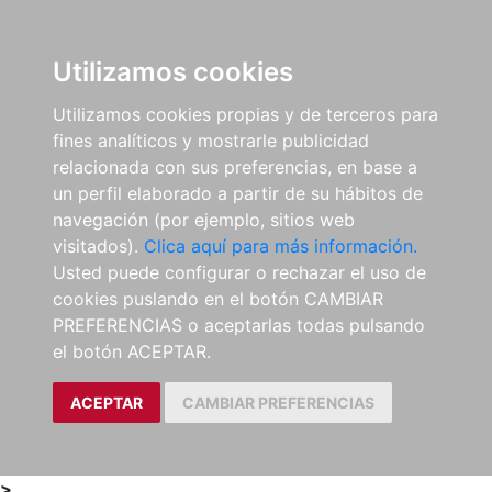
0
ES
Utilizamos cookies
Utilizamos cookies propias y de terceros para
fines analíticos y mostrarle publicidad
relacionada con sus preferencias, en base a
un perfil elaborado a partir de su hábitos de
navegación (por ejemplo, sitios web
visitados).
Clica aquí para más información.
Usted puede configurar o rechazar el uso de
cookies puslando en el botón CAMBIAR
PREFERENCIAS o aceptarlas todas pulsando
el botón ACEPTAR.
ACEPTAR
CAMBIAR PREFERENCIAS
>